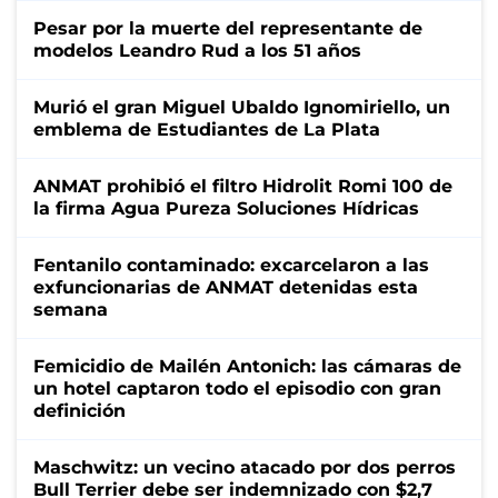
Pesar por la muerte del representante de
modelos Leandro Rud a los 51 años
Murió el gran Miguel Ubaldo Ignomiriello, un
emblema de Estudiantes de La Plata
ANMAT prohibió el filtro Hidrolit Romi 100 de
la firma Agua Pureza Soluciones Hídricas
Fentanilo contaminado: excarcelaron a las
exfuncionarias de ANMAT detenidas esta
semana
Femicidio de Mailén Antonich: las cámaras de
un hotel captaron todo el episodio con gran
definición
Maschwitz: un vecino atacado por dos perros
Bull Terrier debe ser indemnizado con $2,7