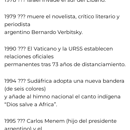
1978 ??? Israel invade el sur del Líbano.
1979 ??? muere el novelista, crítico literario y
periodista
argentino Bernardo Verbitsky.
1990 ??? El Vaticano y la URSS establecen
relaciones oficiales
permanentes tras 73 años de distanciamiento.
1994 ??? Sudáfrica adopta una nueva bandera
(de seis colores)
y añade al himno nacional el canto indígena
“Dios salve a Africa”.
1995 ??? Carlos Menem (hijo del presidente
argentino) y el