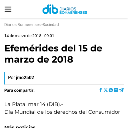
Diarios Bonaerenses
>
Sociedad
14 de marzo de 2018 - 09:01
Efemérides del 15 de
marzo de 2018
Por
jmo2502
Para compartir:
La Plata, mar 14 (DIB).-
Día Mundial de los derechos del Consumidor
Más noticias