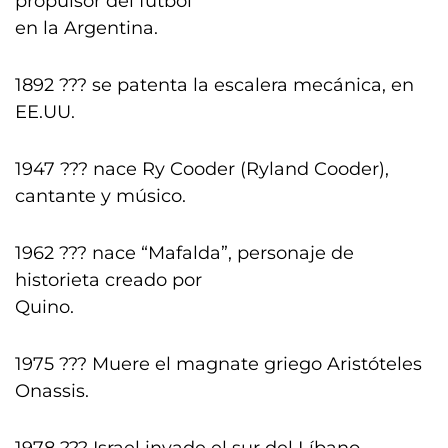
propulsor del fútbol
en la Argentina.
1892 ??? se patenta la escalera mecánica, en
EE.UU.
1947 ??? nace Ry Cooder (Ryland Cooder),
cantante y músico.
1962 ??? nace “Mafalda”, personaje de
historieta creado por
Quino.
1975 ??? Muere el magnate griego Aristóteles
Onassis.