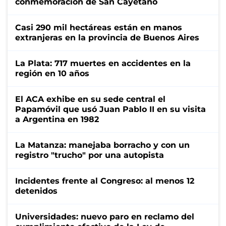
conmemoración de San Cayetano
Casi 290 mil hectáreas están en manos
extranjeras en la provincia de Buenos Aires
La Plata: 717 muertes en accidentes en la
región en 10 años
El ACA exhibe en su sede central el
Papamóvil que usó Juan Pablo II en su visita
a Argentina en 1982
La Matanza: manejaba borracho y con un
registro "trucho" por una autopista
Incidentes frente al Congreso: al menos 12
detenidos
Universidades: nuevo paro en reclamo del