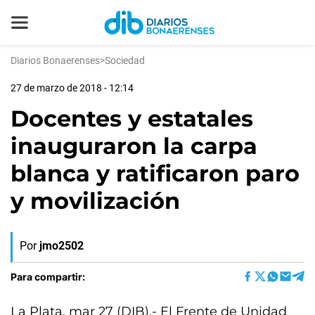
Diarios Bonaerenses
>
Sociedad
27 de marzo de 2018 - 12:14
Docentes y estatales
inauguraron la carpa
blanca y ratificaron paro
y movilización
Por
jmo2502
Para compartir:
La Plata, mar 27 (DIB).- El Frente de Unidad