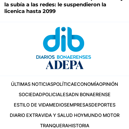
la subía a las redes: le suspendieron la
licenica hasta 2099
ÚLTIMAS NOTICIAS
POLÍTICA
ECONOMÍA
OPINIÓN
SOCIEDAD
POLICIALES
ADN BONAERENSE
ESTILO DE VIDA
MEDIOS
EMPRESAS
DEPORTES
DIARIO EXTRA
VIDA Y SALUD HOY
MUNDO MOTOR
TRANQUERA
HISTORIA