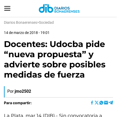
Diarios Bonaerenses
>
Sociedad
14 de marzo de 2018 - 19:01
Docentes: Udocba pide
“nueva propuesta” y
advierte sobre posibles
medidas de fuerza
Por
jmo2502
Para compartir:
La Plata, mar 14 (DIB).- Sin convocatoria a