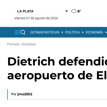
8°
viernes 07 de agosto de 2026
ÚLTIMAS NOTICIAS
POLÍTICA
ECONOMÍA
Portada
>
Sociedad
Dietrich defendió
aeropuerto de E
Por
jmo2502