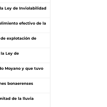
la Ley de Inviolabilidad
limiento efectivo de la
de explotación de
 la Ley de
do Moyano y que tuvo
enes bonaerenses
itad de la lluvia