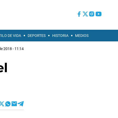
TILO DE VIDA
DEPORTES
HISTORIA
MEDIOS
e 2018 - 11:14
el