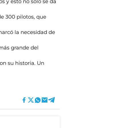
s y esto no sólo se da
e 300 pilotos, que
emarcó la necesidad de
 más grande del
n su historia. Un