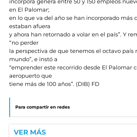
incorpora genera entre 50 y 150 empleos nuevo
en El Palomar;
en lo que va del año se han incorporado más d
estaban afuera
y ahora han retornado a volar en el país”. Y r
“no perder
la perspectiva de que tenemos el octavo país
mundo”, e instó a
“emprender este recorrido desde El Palomar co
aeropuerto que
tiene más de 100 años”. (DIB) FD
Para compartir en redes
VER MÁS