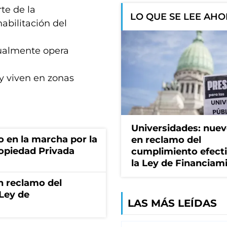
rte de la
LO QUE SE LEE AH
abilitación del
ualmente opera
 y viven en zonas
Universidades: nuev
o en la marcha por la
en reclamo del
ropiedad Privada
cumplimiento efect
la Ley de Financiam
n reclamo del
 Ley de
LAS MÁS LEÍDAS