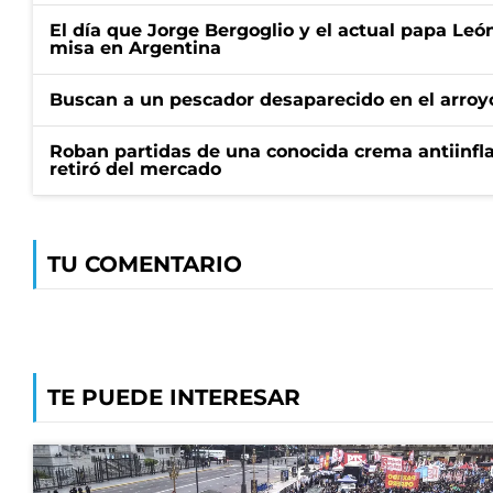
El día que Jorge Bergoglio y el actual papa Le
misa en Argentina
Buscan a un pescador desaparecido en el arroyo
Roban partidas de una conocida crema antiinfl
retiró del mercado
TU COMENTARIO
TE PUEDE INTERESAR