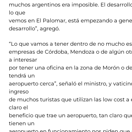
muchos argentinos era imposible. El desarrollo
lo que
vemos en El Palomar, está empezando a gener
desarrollo”, agregó.
“Lo que vamos a tener dentro de no mucho e
empresas de Córdoba, Mendoza o de algún otr
a interesar
por tener una oficina en la zona de Morón o d
tendrá un
aeropuerto cerca”, señaló el ministro, y vatici
ingreso
de muchos turistas que utilizan las low cost a 
claro el
beneficio que trae un aeropuerto, tan claro q
tienen un
aeropuerto en funcionamiento nos piden que 