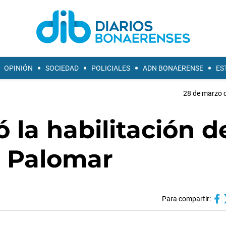
OPINIÓN
SOCIEDAD
POLICIALES
ADN BONAERENSE
ES
28 de marzo d
 la habilitación d
l Palomar
Para compartir: