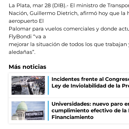
La Plata, mar 28 (DIB).- El ministro de Transpo
Nación, Guillermo Dietrich, afirmó hoy que la h
aeropuerto El
Palomar para vuelos comerciales y donde act
FlyBondi “va a
mejorar la situación de todos los que trabajan
aledañas”.
Más noticias
Incidentes frente al Congres
Ley de Inviolabilidad de la P
Universidades: nuevo paro e
cumplimiento efectivo de la
Financiamiento