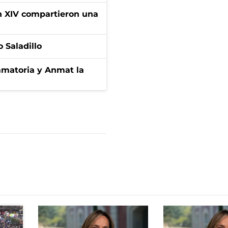
ón XIV compartieron una
 Saladillo
amatoria y Anmat la