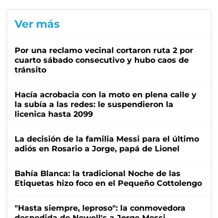
Ver más
Por una reclamo vecinal cortaron ruta 2 por
cuarto sábado consecutivo y hubo caos de
tránsito
Hacía acrobacia con la moto en plena calle y
la subía a las redes: le suspendieron la
licenica hasta 2099
La decisión de la familia Messi para el último
adiós en Rosario a Jorge, papá de Lionel
Bahía Blanca: la tradicional Noche de las
Etiquetas hizo foco en el Pequeño Cottolengo
"Hasta siempre, leproso": la conmovedora
despedida de Newell's a Jorge Messi