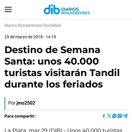
Diarios Bonaerenses
>
Sociedad
29 de marzo de 2018 - 14:19
Destino de Semana
Santa: unos 40.000
turistas visitarán Tandil
durante los feriados
Por
jmo2502
Para compartir:
La Plata, mar 29 (DIB).- Unos 40.000 turistas