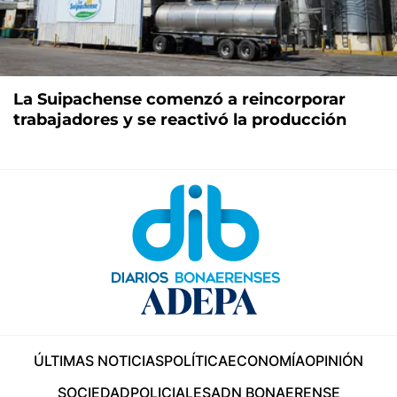
La Suipachense comenzó a reincorporar
trabajadores y se reactivó la producción
ÚLTIMAS NOTICIAS
POLÍTICA
ECONOMÍA
OPINIÓN
SOCIEDAD
POLICIALES
ADN BONAERENSE