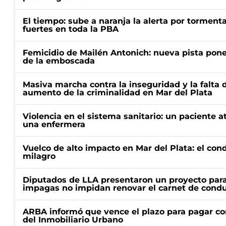
El tiempo: sube a naranja la alerta por torment
fuertes en toda la PBA
Femicidio de Mailén Antonich: nueva pista pone 
de la emboscada
Masiva marcha contra la inseguridad y la falta 
aumento de la criminalidad en Mar del Plata
Violencia en el sistema sanitario: un paciente a
una enfermera
Vuelco de alto impacto en Mar del Plata: el con
milagro
Diputados de LLA presentaron un proyecto para
impagas no impidan renovar el carnet de condu
ARBA informó que vence el plazo para pagar co
del Inmobiliario Urbano