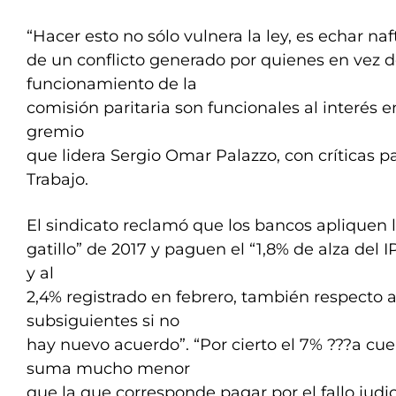
“Hacer esto no sólo vulnera la ley, es echar naf
de un conflicto generado por quienes en vez d
funcionamiento de la
comisión paritaria son funcionales al interés 
gremio
que lidera Sergio Omar Palazzo, con críticas pa
Trabajo.
El sindicato reclamó que los bancos apliquen l
gatillo” de 2017 y paguen el “1,8% de alza del 
y al
2,4% registrado en febrero, también respecto 
subsiguientes si no
hay nuevo acuerdo”. “Por cierto el 7% ???a cu
suma mucho menor
que la que corresponde pagar por el fallo judici