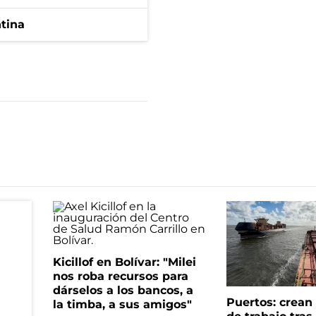
ntina
Kicillof en Bolívar: "Milei
nos roba recursos para
dárselos a los bancos, a
Puertos: crea
la timba, a sus amigos"