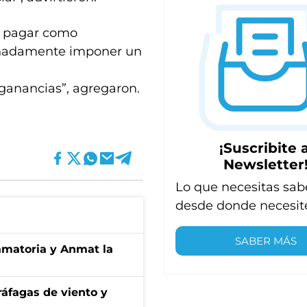
e pagar como
cinadamente imponer un
ganancias”, agregaron.
¡Suscribite a
Newsletter
Lo que necesitas sab
desde donde necesit
SABER MÁS
amatoria y Anmat la
 ráfagas de viento y