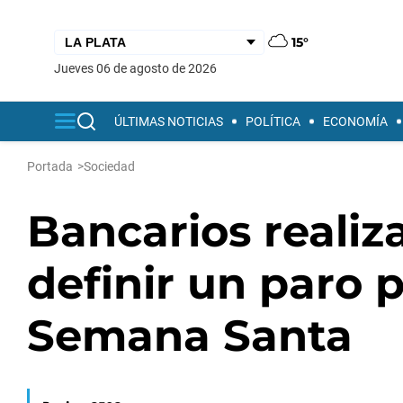
15°
jueves 06 de agosto de 2026
ÚLTIMAS NOTICIAS
POLÍTICA
ECONOMÍA
Portada
>
Sociedad
Bancarios reali
definir un paro 
Semana Santa