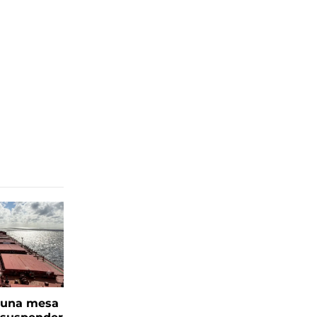
n una mesa