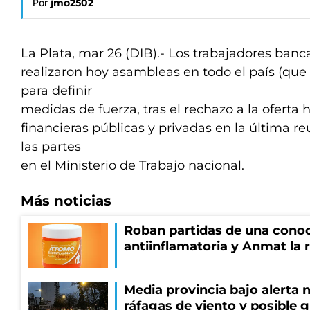
Por
jmo2502
La Plata, mar 26 (DIB).- Los trabajadores banc
realizaron hoy asambleas en todo el país (qu
para definir
medidas de fuerza, tras el rechazo a la oferta
financieras públicas y privadas en la última 
las partes
en el Ministerio de Trabajo nacional.
Más noticias
Roban partidas de una cono
antiinflamatoria y Anmat la 
Media provincia bajo alerta n
ráfagas de viento y posible 