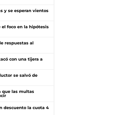
as y se esperan vientos
el foco en la hipótesis
de respuestas al
tacó con una tijera a
ductor se salvó de
 que las multas
cir
n descuento la cuota 4