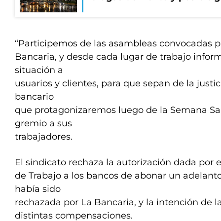
“Participemos de las asambleas convocadas po
Bancaria, y desde cada lugar de trabajo info
situación a
usuarios y clientes, para que sepan de la justi
bancario
que protagonizaremos luego de la Semana San
gremio a sus
trabajadores.
El sindicato rechaza la autorización dada por e
de Trabajo a los bancos de abonar un adelanto
había sido
rechazada por La Bancaria, y la intención de l
distintas compensaciones.