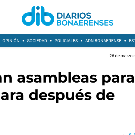
OPINIÓN
SOCIEDAD
POLICIALES
ADN BONAERENSE
ES
26 de marzo d
zan asambleas para
para después de