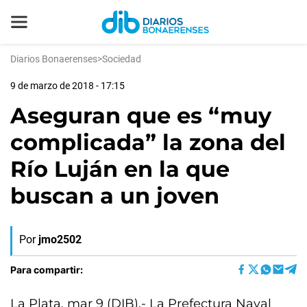
Diarios Bonaerenses
>
Sociedad
9 de marzo de 2018 - 17:15
Aseguran que es “muy
complicada” la zona del
Río Luján en la que
buscan a un joven
Por
jmo2502
Para compartir:
La Plata, mar 9 (DIB).- La Prefectura Naval