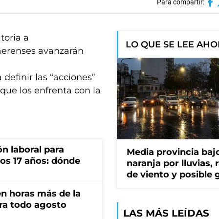
Para compartir:
toria a
LO QUE SE LEE AH
naerenses avanzarán
definir las “acciones”
 que los enfrenta con la
n laboral para
Media provincia bajo
os 17 años: dónde
naranja por lluvias, 
de viento y posible 
n horas más de la
ara todo agosto
LAS MÁS LEÍDAS