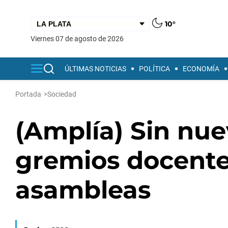
10°
viernes 07 de agosto de 2026
ÚLTIMAS NOTICIAS
POLÍTICA
ECONOMÍA
Portada
>
Sociedad
(Amplía) Sin nue
gremios docente
asambleas