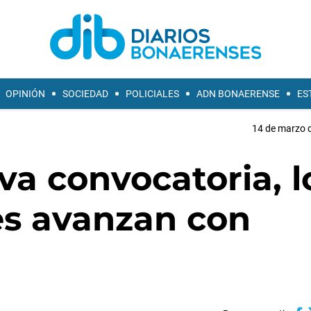
OPINIÓN
SOCIEDAD
POLICIALES
ADN BONAERENSE
ES
14 de marzo d
va convocatoria, l
s avanzan con