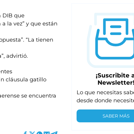
 a DIB que
 a la vez” y que están
opuesta”. “La tienen
”, advirtió.
entes
¡Suscribite a
n cláusula gatillo
Newsletter
Lo que necesitas sab
naerense se encuentra
desde donde necesit
SABER MÁS