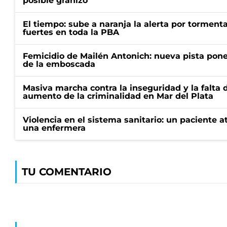
posible granizo
El tiempo: sube a naranja la alerta por torment
fuertes en toda la PBA
Femicidio de Mailén Antonich: nueva pista pone 
de la emboscada
Masiva marcha contra la inseguridad y la falta 
aumento de la criminalidad en Mar del Plata
Violencia en el sistema sanitario: un paciente a
una enfermera
TU COMENTARIO