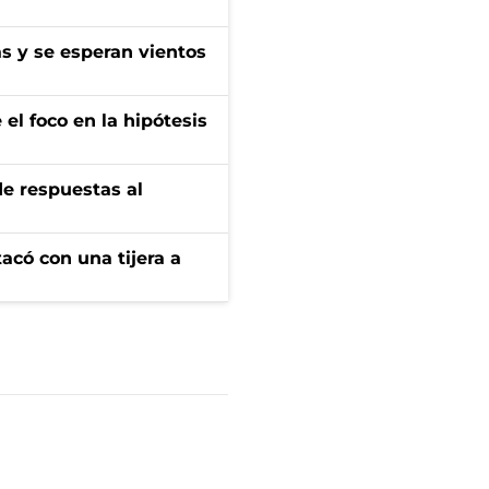
as y se esperan vientos
el foco en la hipótesis
de respuestas al
tacó con una tijera a