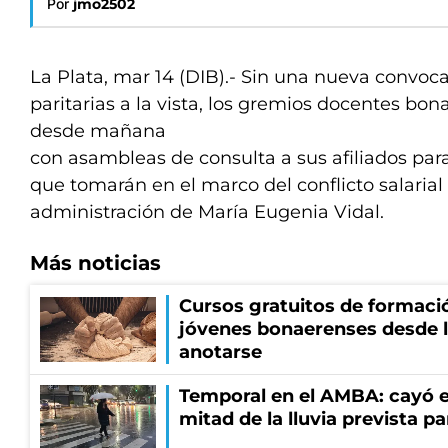
Por
jmo2502
La Plata, mar 14 (DIB).- Sin una nueva convoca
paritarias a la vista, los gremios docentes bo
desde mañana
con asambleas de consulta a sus afiliados para 
que tomarán en el marco del conflicto salarial
administración de María Eugenia Vidal.
Más noticias
Cursos gratuitos de formació
jóvenes bonaerenses desde l
anotarse
Temporal en el AMBA: cayó e
mitad de la lluvia prevista p