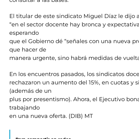
consultar a las bases.
El titular de este sindicato Miguel Díaz le dijo
“en el sector docente hay bronca y expectativa
esperando
que el Gobierno dé “señales con una nueva pr
que hacer de
manera urgente, sino habrá medidas de vuelta
En los encuentros pasados, los sindicatos doc
rechazaron un aumento del 15%, en cuotas y si
(además de un
plus por presentismo). Ahora, el Ejecutivo bo
trabajando
en una nueva oferta. (DIB) MT