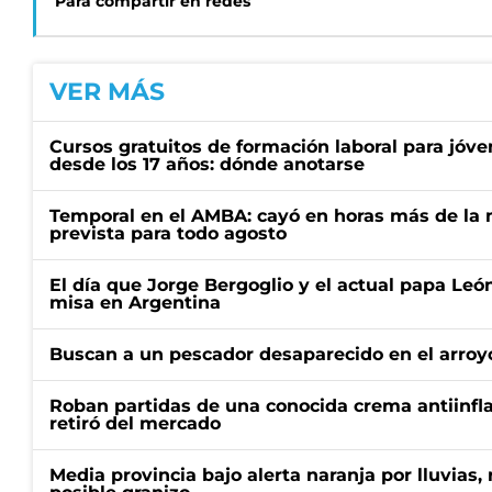
Para compartir en redes
VER MÁS
Cursos gratuitos de formación laboral para jóv
desde los 17 años: dónde anotarse
Temporal en el AMBA: cayó en horas más de la m
prevista para todo agosto
El día que Jorge Bergoglio y el actual papa Le
misa en Argentina
Buscan a un pescador desaparecido en el arroyo
Roban partidas de una conocida crema antiinfl
retiró del mercado
Media provincia bajo alerta naranja por lluvias,