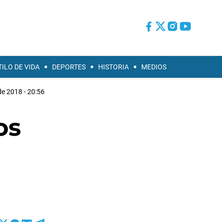
TILO DE VIDA
DEPORTES
HISTORIA
MEDIOS
e 2018 - 20:56
os