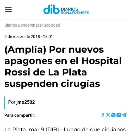
Diarios Bonaerenses
>
Sociedad
9 de marzo de 2018 - 18:01
(Amplía) Por nuevos
apagones en el Hospital
Rossi de La Plata
suspenden cirugías
Por
jmo2502
Para compartir:
La Plata, mar 9 (DIB).- Luego de que cirujanos