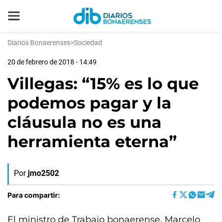
Diarios Bonaerenses
>
Sociedad
20 de febrero de 2018 - 14:49
Villegas: “15% es lo que
podemos pagar y la
cláusula no es una
herramienta eterna”
Por
jmo2502
Para compartir:
El ministro de Trabajo bonaerense, Marcelo