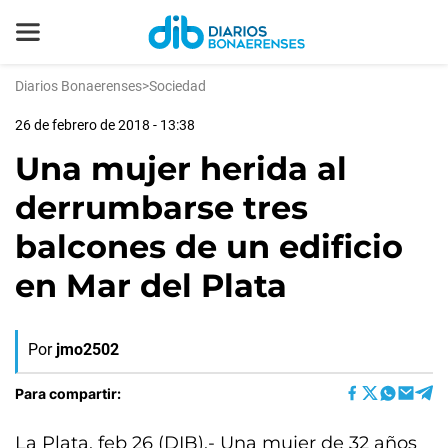
Diarios Bonaerenses
>
Sociedad
26 de febrero de 2018 - 13:38
Una mujer herida al
derrumbarse tres
balcones de un edificio
en Mar del Plata
Por
jmo2502
Para compartir:
La Plata, feb 26 (DIB).- Una mujer de 32 años