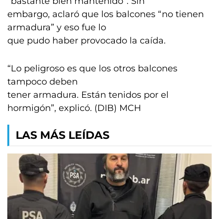
“bastante bien mantenido”. Sin
embargo, aclaró que los balcones “no tienen
armadura” y eso fue lo
que pudo haber provocado la caída.
“Lo peligroso es que los otros balcones
tampoco deben
tener armadura. Están tenidos por el
hormigón”, explicó. (DIB) MCH
LAS MÁS LEÍDAS