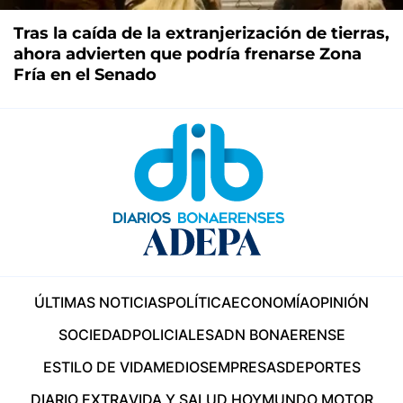
Tras la caída de la extranjerización de tierras,
ahora advierten que podría frenarse Zona
Fría en el Senado
ÚLTIMAS NOTICIAS
POLÍTICA
ECONOMÍA
OPINIÓN
SOCIEDAD
POLICIALES
ADN BONAERENSE
ESTILO DE VIDA
MEDIOS
EMPRESAS
DEPORTES
DIARIO EXTRA
VIDA Y SALUD HOY
MUNDO MOTOR