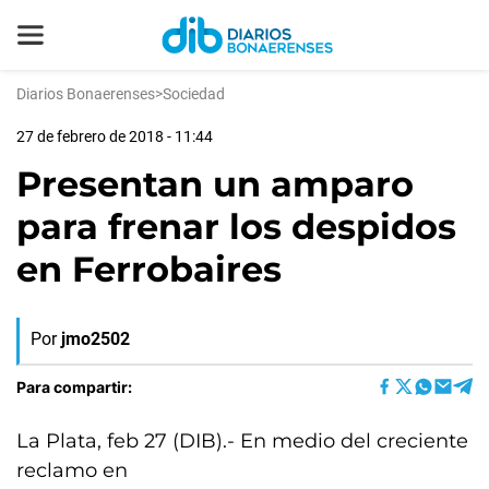
Diarios Bonaerenses
>
Sociedad
27 de febrero de 2018 - 11:44
Presentan un amparo
para frenar los despidos
en Ferrobaires
Por
jmo2502
Para compartir:
La Plata, feb 27 (DIB).- En medio del creciente
reclamo en