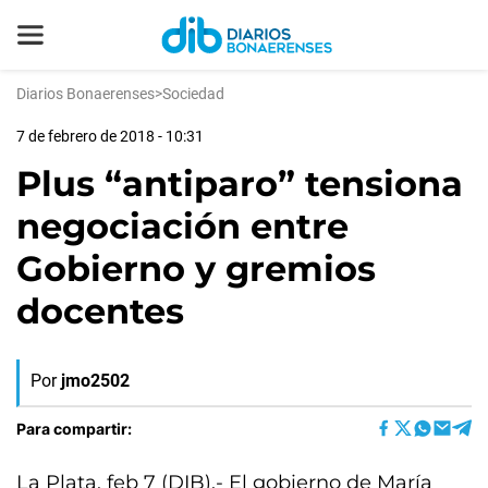
Diarios Bonaerenses
>
Sociedad
7 de febrero de 2018 - 10:31
Plus “antiparo” tensiona
negociación entre
Gobierno y gremios
docentes
Por
jmo2502
Para compartir:
La Plata, feb 7 (DIB).- El gobierno de María