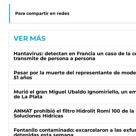
Para compartir en redes
VER MÁS
Hantavirus: detectan en Francia un caso de la 
transmite de persona a persona
Pesar por la muerte del representante de mode
51 años
Murió el gran Miguel Ubaldo Ignomiriello, un 
de La Plata
ANMAT prohibió el filtro Hidrolit Romi 100 de l
Soluciones Hídricas
Fentanilo contaminado: excarcelaron a las exf
detenidas esta semana