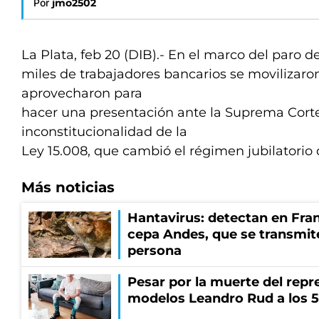
Por
jmo2502
La Plata, feb 20 (DIB).- En el marco del paro d
miles de trabajadores bancarios se movilizaron
aprovecharon para
hacer una presentación ante la Suprema Corte
inconstitucionalidad de la
Ley 15.008, que cambió el régimen jubilatorio 
Más noticias
Hantavirus: detectan en Fran
cepa Andes, que se transmit
persona
Pesar por la muerte del repr
modelos Leandro Rud a los 5