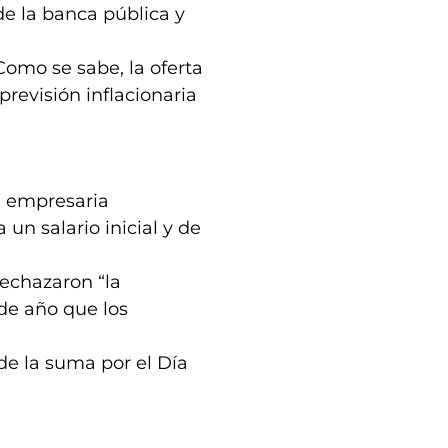
de la banca pública y
Como se sabe, la oferta
previsión inflacionaria
a empresaria
 un salario inicial y de
rechazaron “la
 de año que los
e la suma por el Día