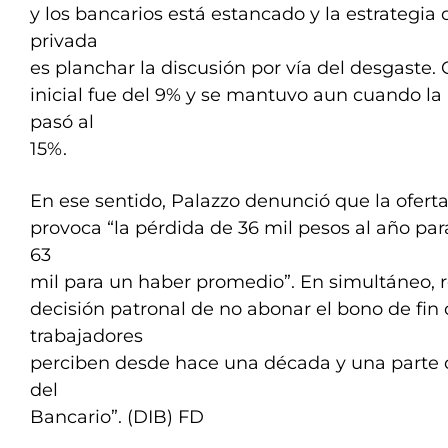
y los bancarios está estancado y la estrategia 
privada
es planchar la discusión por vía del desgaste. 
inicial fue del 9% y se mantuvo aun cuando la 
pasó al
15%.
En ese sentido, Palazzo denunció que la ofert
provoca “la pérdida de 36 mil pesos al año para
63
mil para un haber promedio”. En simultáneo, 
decisión patronal de no abonar el bono de fin
trabajadores
perciben desde hace una década y una parte d
del
Bancario”. (DIB) FD