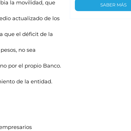
bia la movilidad, que
SABER MÁS
dio actualizado de los
 que el déficit de la
 pesos, no sea
no por el propio Banco.
iento de la entidad.
s empresarios