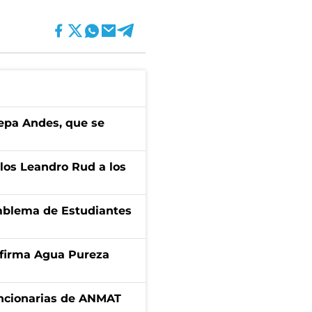
cepa Andes, que se
los Leandro Rud a los
emblema de Estudiantes
a firma Agua Pureza
uncionarias de ANMAT