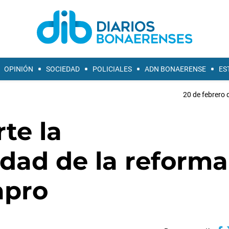
OPINIÓN
SOCIEDAD
POLICIALES
ADN BONAERENSE
ES
20 de febrero 
te la
idad de la reforma
apro