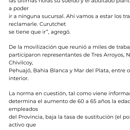
las últimas horas su sueldo y el abultado plant
a poder
ir a ninguna sucursal. Ahí vamos a estar los t
reclamarle. Curutchet
se tiene que ir”, agregó.
De la movilización que reunió a miles de traba
participaron representantes de Tres Arroyos, 
Chivilcoy,
Pehuajó, Bahía Blanca y Mar del Plata, entre o
interior.
La norma en cuestión, tal como viene informa
determina el aumento de 60 a 65 años la edad 
empleados
del Provincia, baja la tasa de sustitución (el p
activo que