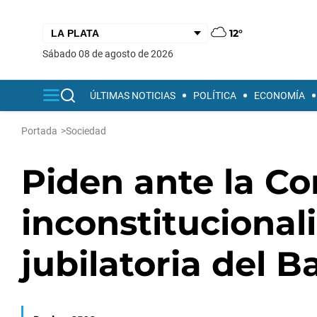
12°
sábado 08 de agosto de 2026
ÚLTIMAS NOTICIAS
POLÍTICA
ECONOMÍA
Portada
>
Sociedad
Piden ante la Cor
inconstitucional
jubilatoria del B