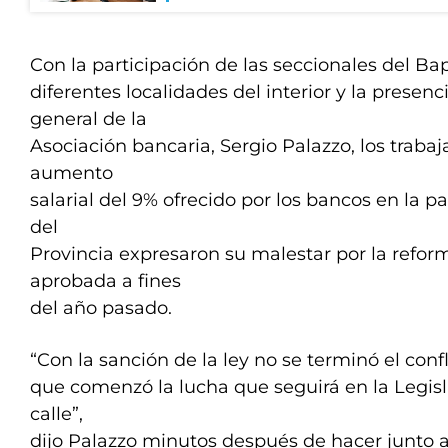
Con la participación de las seccionales del Ba
diferentes localidades del interior y la presenc
general de la
Asociación bancaria, Sergio Palazzo, los traba
aumento
salarial del 9% ofrecido por los bancos en la par
del
Provincia expresaron su malestar por la refor
aprobada a fines
del año pasado.
“Con la sanción de la ley no se terminó el confl
que comenzó la lucha que seguirá en la Legislat
calle”,
dijo Palazzo minutos después de hacer junto a