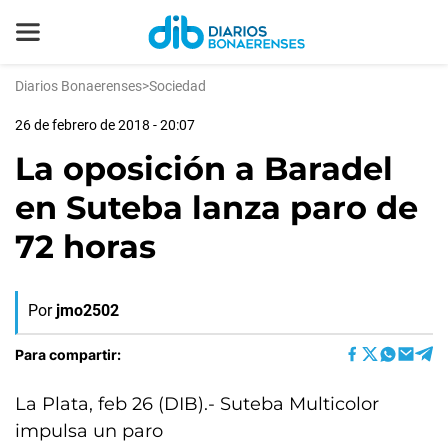
Diarios Bonaerenses
>
Sociedad
26 de febrero de 2018 - 20:07
La oposición a Baradel
en Suteba lanza paro de
72 horas
Por
jmo2502
Para compartir:
La Plata, feb 26 (DIB).- Suteba Multicolor
impulsa un paro