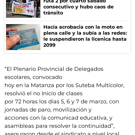
ruta 2 por cuarto sábado
consecutivo y hubo caos de
tránsito
Hacía acrobacia con la moto en
plena calle y la subía a las redes:
le suspendieron la licenica hasta
2099
“El Plenario Provincial de Delegados
escolares, convocado
hoy en la Matanza por los Suteba Multicolor,
resolvió el no Inicio de clases
por 72 horas los días 5, 6 y 7 de marzo, con
jornadas de paro, movilización y
acciones con la comunicad educativa, y
asambleas para resolver la continuidad”,
aseguraron desde el sindicato a nivel local.