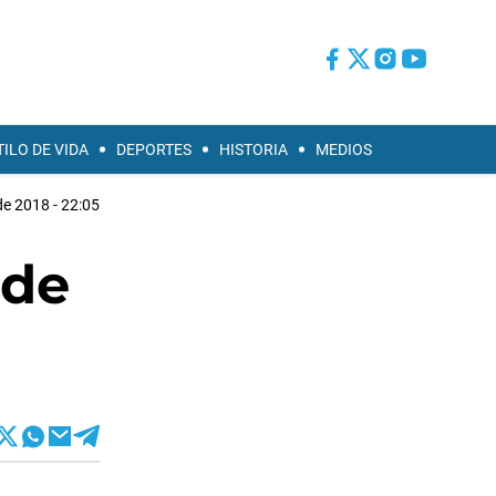
TILO DE VIDA
DEPORTES
HISTORIA
MEDIOS
de 2018 - 22:05
 de