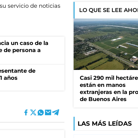
su servicio de noticias
LO QUE SE LEE AH
cia un caso de la
e de persona a
esentante de
1 años
Casi 290 mil hectár
están en manos
extranjeras en la pr
de Buenos Aires
LAS MÁS LEÍDAS