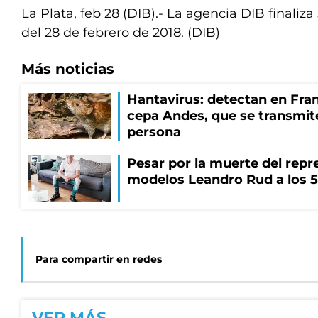
La Plata, feb 28 (DIB).- La agencia DIB finaliza 
del 28 de febrero de 2018. (DIB)
Más noticias
Hantavirus: detectan en Fran
cepa Andes, que se transmit
persona
Pesar por la muerte del repr
modelos Leandro Rud a los 5
Para compartir en redes
VER MÁS