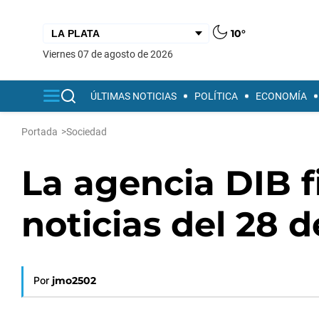
10°
viernes 07 de agosto de 2026
ÚLTIMAS NOTICIAS
POLÍTICA
ECONOMÍA
Portada
>
Sociedad
La agencia DIB fi
noticias del 28 
Por
jmo2502