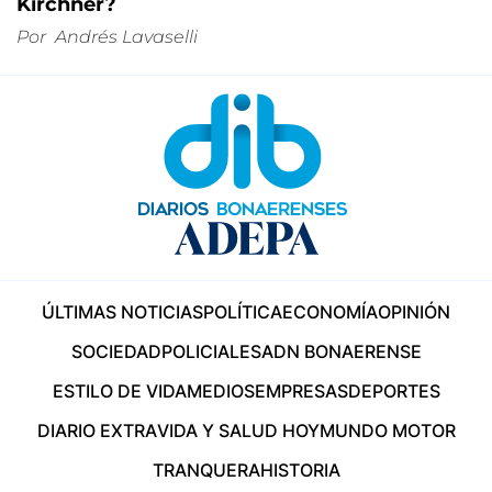
Kirchner?
Por
Andrés Lavaselli
ÚLTIMAS NOTICIAS
POLÍTICA
ECONOMÍA
OPINIÓN
SOCIEDAD
POLICIALES
ADN BONAERENSE
ESTILO DE VIDA
MEDIOS
EMPRESAS
DEPORTES
DIARIO EXTRA
VIDA Y SALUD HOY
MUNDO MOTOR
TRANQUERA
HISTORIA