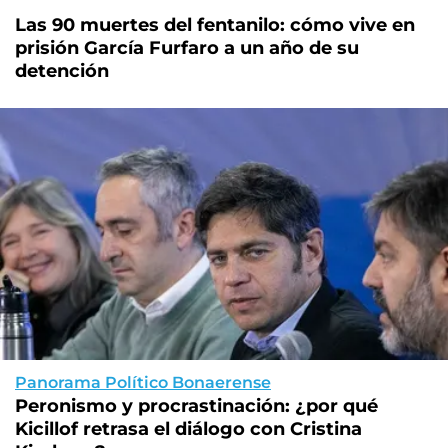
Las 90 muertes del fentanilo: cómo vive en
prisión García Furfaro a un año de su
detención
Panorama Político Bonaerense
Peronismo y procrastinación: ¿por qué
Kicillof retrasa el diálogo con Cristina