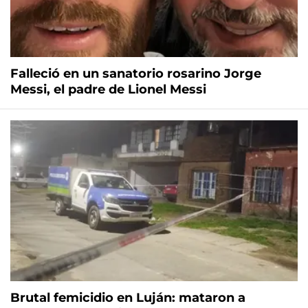
Falleció en un sanatorio rosarino Jorge
Messi, el padre de Lionel Messi
Brutal femicidio en Luján: mataron a