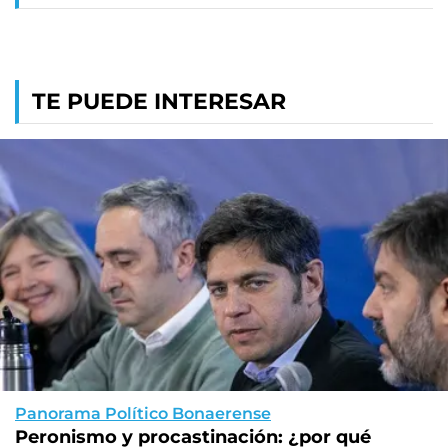
TE PUEDE INTERESAR
Panorama Político Bonaerense
Peronismo y procastinación: ¿por qué