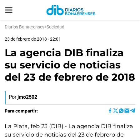
Diarios Bonaerenses
>
Sociedad
23 de febrero de 2018 - 22:01
La agencia DIB finaliza
su servicio de noticias
del 23 de febrero de 2018
Por
jmo2502
Para compartir:
La Plata, feb 23 (DIB).- La agencia DIB finaliza
su servicio de noticias del 23 de febrero de