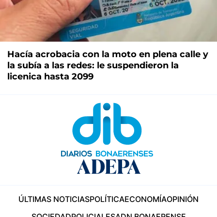
Hacía acrobacia con la moto en plena calle y
la subía a las redes: le suspendieron la
licenica hasta 2099
ÚLTIMAS NOTICIAS
POLÍTICA
ECONOMÍA
OPINIÓN
SOCIEDAD
POLICIALES
ADN BONAERENSE