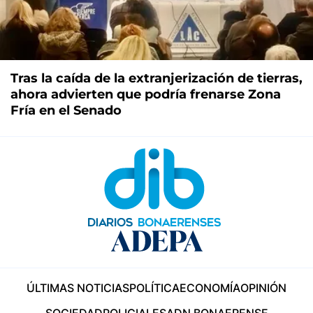
Tras la caída de la extranjerización de tierras,
ahora advierten que podría frenarse Zona
Fría en el Senado
ÚLTIMAS NOTICIAS
POLÍTICA
ECONOMÍA
OPINIÓN
SOCIEDAD
POLICIALES
ADN BONAERENSE