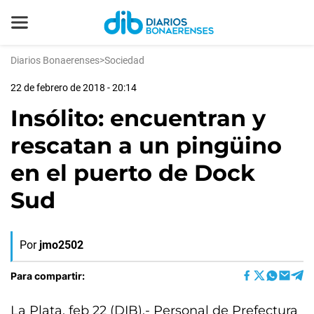
Diarios Bonaerenses
>
Sociedad
22 de febrero de 2018 - 20:14
Insólito: encuentran y
rescatan a un pingüino
en el puerto de Dock
Sud
Por
jmo2502
Para compartir:
La Plata, feb 22 (DIB).- Personal de Prefectura