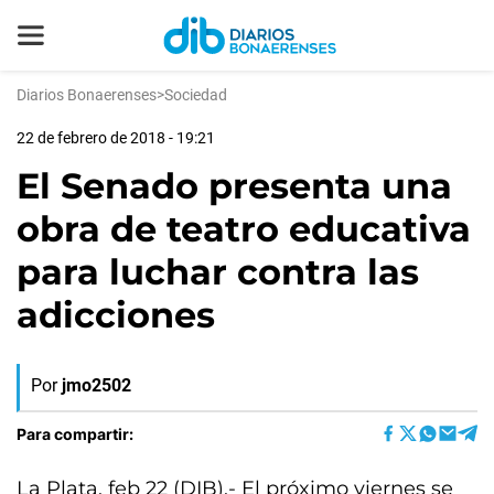
Diarios Bonaerenses
>
Sociedad
22 de febrero de 2018 - 19:21
El Senado presenta una
obra de teatro educativa
para luchar contra las
adicciones
Por
jmo2502
Para compartir:
La Plata, feb 22 (DIB).- El próximo viernes se