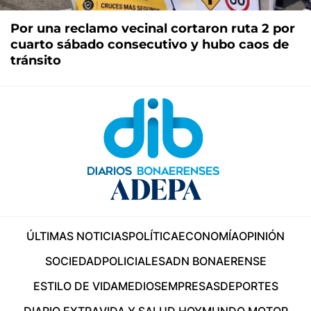
Por una reclamo vecinal cortaron ruta 2 por
cuarto sábado consecutivo y hubo caos de
tránsito
ÚLTIMAS NOTICIAS
POLÍTICA
ECONOMÍA
OPINIÓN
SOCIEDAD
POLICIALES
ADN BONAERENSE
ESTILO DE VIDA
MEDIOS
EMPRESAS
DEPORTES