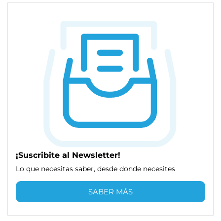
¡Suscribite al Newsletter!
Lo que necesitas saber, desde donde necesites
SABER MÁS