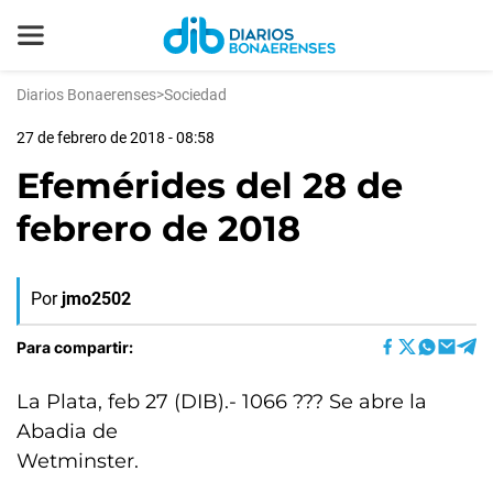
Diarios Bonaerenses
>
Sociedad
27 de febrero de 2018 - 08:58
Efemérides del 28 de
febrero de 2018
Por
jmo2502
Para compartir:
La Plata, feb 27 (DIB).- 1066 ??? Se abre la
Abadia de
Wetminster.