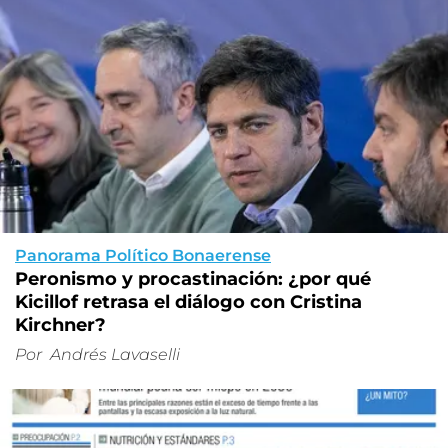
Panorama Político Bonaerense
Peronismo y procastinación: ¿por qué
Kicillof retrasa el diálogo con Cristina
Kirchner?
Por
Andrés Lavaselli