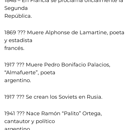
1848 – En Francia se proclama oficialmente la
Segunda
República.
1869 ??? Muere Alphonse de Lamartine, poeta
y estadista
francés.
1917 ??? Muere Pedro Bonifacio Palacios,
“Almafuerte”, poeta
argentino.
1917 ??? Se crean los Soviets en Rusia.
1941 ??? Nace Ramón “Palito” Ortega,
cantautor y político
argentino.