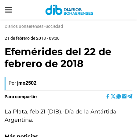
Diarios Bonaerenses
>
Sociedad
21 de febrero de 2018 - 09:00
Efemérides del 22 de
febrero de 2018
Por
jmo2502
Para compartir:
La Plata, feb 21 (DIB).-Día de la Antártida
Argentina.
Más noticias