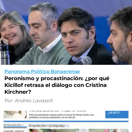
Panorama Político Bonaerense
Peronismo y procastinación: ¿por qué
Kicillof retrasa el diálogo con Cristina
Kirchner?
Por
Andrés Lavaselli