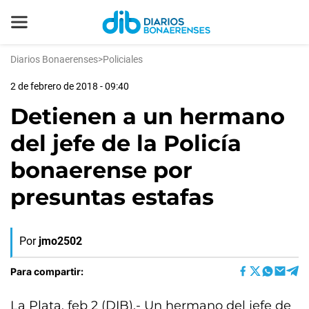
Diarios Bonaerenses
>
Policiales
2 de febrero de 2018 - 09:40
Detienen a un hermano
del jefe de la Policía
bonaerense por
presuntas estafas
Por
jmo2502
Para compartir:
La Plata, feb 2 (DIB).- Un hermano del jefe de