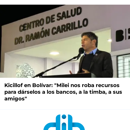
Kicillof en Bolívar: "Milei nos roba recursos
para dárselos a los bancos, a la timba, a sus
amigos"