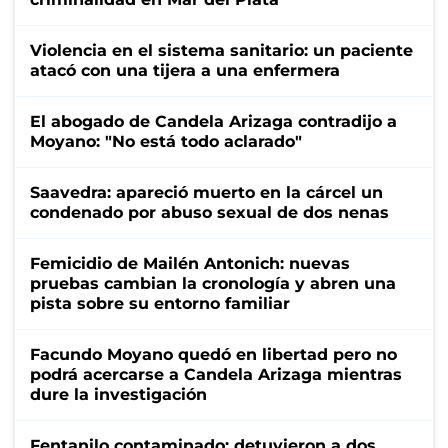
Violencia en el sistema sanitario: un paciente
atacó con una tijera a una enfermera
El abogado de Candela Arizaga contradijo a
Moyano: "No está todo aclarado"
Saavedra: apareció muerto en la cárcel un
condenado por abuso sexual de dos nenas
Femicidio de Mailén Antonich: nuevas
pruebas cambian la cronología y abren una
pista sobre su entorno familiar
Facundo Moyano quedó en libertad pero no
podrá acercarse a Candela Arizaga mientras
dure la investigación
Fentanilo contaminado: detuvieron a dos