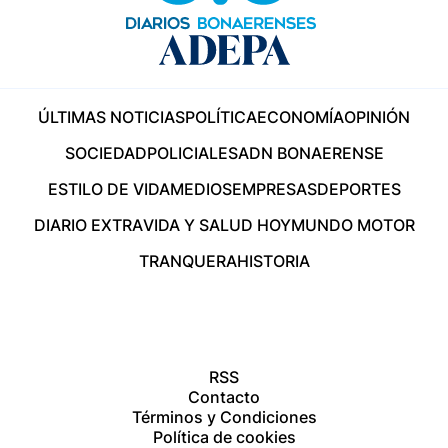
ÚLTIMAS NOTICIAS
POLÍTICA
ECONOMÍA
OPINIÓN
SOCIEDAD
POLICIALES
ADN BONAERENSE
ESTILO DE VIDA
MEDIOS
EMPRESAS
DEPORTES
DIARIO EXTRA
VIDA Y SALUD HOY
MUNDO MOTOR
TRANQUERA
HISTORIA
RSS
Contacto
Términos y Condiciones
Política de cookies