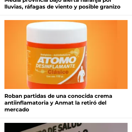
Media provincia bajo alerta naranja por
lluvias, ráfagas de viento y posible granizo
Roban partidas de una conocida crema
antiinflamatoria y Anmat la retiró del
mercado