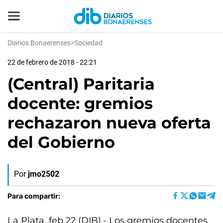
Diarios Bonaerenses
>
Sociedad
22 de febrero de 2018 - 22:21
(Central) Paritaria
docente: gremios
rechazaron nueva oferta
del Gobierno
Por
jmo2502
Para compartir:
La Plata, feb 22 (DIB).- Los gremios docentes