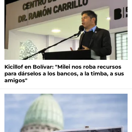
Kicillof en Bolívar: "Milei nos roba recursos
para dárselos a los bancos, a la timba, a sus
amigos"