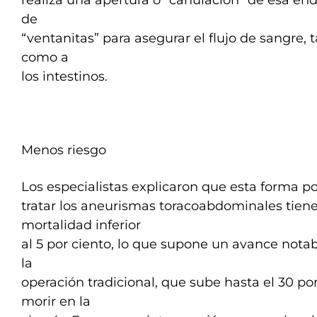
realiza una apertura o “canulación” de esa end
de
“ventanitas” para asegurar el flujo de sangre, 
como a
los intestinos.
Menos riesgo
Los especialistas explicaron que esta forma p
tratar los aneurismas toracoabdominales tiene
mortalidad inferior
al 5 por ciento, lo que supone un avance not
la
operación tradicional, que sube hasta el 30 por
morir en la