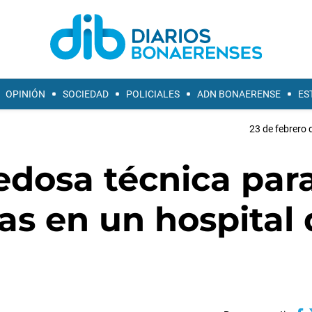
OPINIÓN
SOCIEDAD
POLICIALES
ADN BONAERENSE
ES
23 de febrero 
edosa técnica par
as en un hospital 