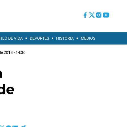
TILO DE VIDA
DEPORTES
HISTORIA
MEDIOS
de 2018 - 14:36
a
de