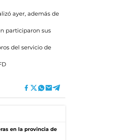
alizó ayer, además de
n participaron sus
ros del servicio de
 FD
ras en la provincia de