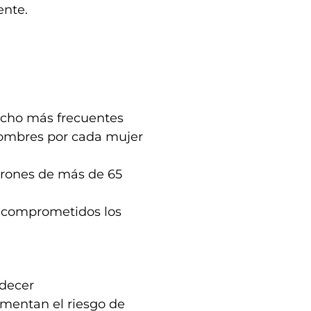
ente.
cho más frecuentes
hombres por cada mujer
varones de más de 65
ne comprometidos los
adecer
rementan el riesgo de