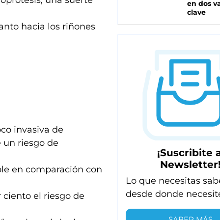
oprótesis, una suerte
en dos va
clave
tanto hacia los riñones
oco invasiva de
 un riesgo de
¡Suscribite a
Newsletter
able en comparación con
Lo que necesitas sab
desde donde necesit
 ciento el riesgo de
SABER MÁS