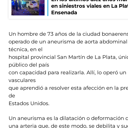
en siniestros viales en La Pla
Ensenada
Un hombre de 73 años de la ciudad bonaerense
operado de un aneurisma de aorta abdominal
técnica, en el
hospital provincial San Martín de La Plata, ún
público del país
con capacidad para realizarla. Allí, lo operó u
vasculares
que aprendió a resolver esta afección en la pr
de
Estados Unidos.
Un aneurisma es la dilatación o deformación 
una arteria que, de este modo, se debilita y s