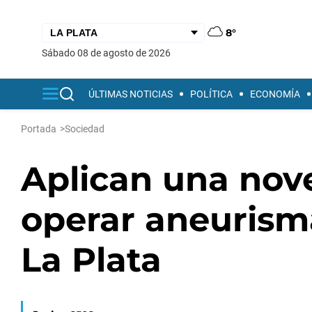
8°
sábado 08 de agosto de 2026
ÚLTIMAS NOTICIAS
POLÍTICA
ECONOMÍA
Portada
>
Sociedad
Aplican una nov
operar aneurism
La Plata