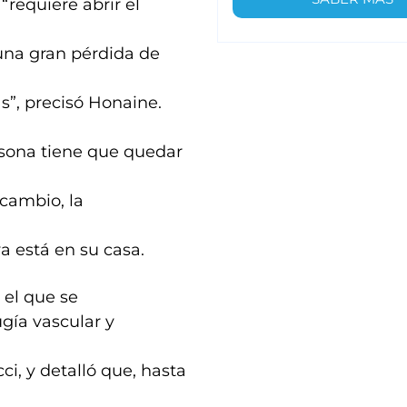
“requiere abrir el
una gran pérdida de
s”, precisó Honaine.
rsona tiene que quedar
 cambio, la
ya está en su casa.
 el que se
ugía vascular y
i, y detalló que, hasta