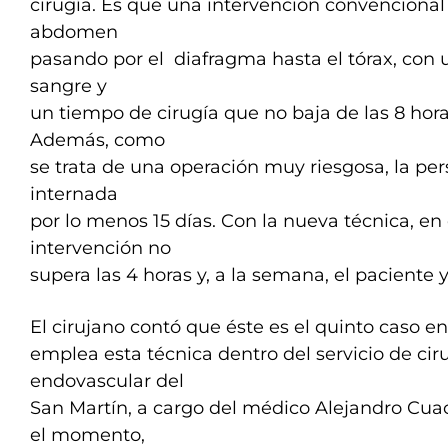
cirugía. Es que una intervención convencional 
abdomen
pasando por el diafragma hasta el tórax, con 
sangre y
un tiempo de cirugía que no baja de las 8 hora
Además, como
se trata de una operación muy riesgosa, la pe
internada
por lo menos 15 días. Con la nueva técnica, en
intervención no
supera las 4 horas y, a la semana, el paciente 
El cirujano contó que éste es el quinto caso en
emplea esta técnica dentro del servicio de cir
endovascular del
San Martín, a cargo del médico Alejandro Cuacc
el momento,