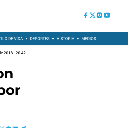
TILO DE VIDA
DEPORTES
HISTORIA
MEDIOS
de 2018 - 20:42
on
por