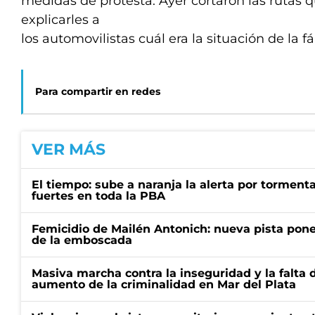
medidas de protesta. Ayer cortaron las rutas 
explicarles a
los automovilistas cuál era la situación de la fá
Para compartir en redes
VER MÁS
El tiempo: sube a naranja la alerta por torment
fuertes en toda la PBA
Femicidio de Mailén Antonich: nueva pista pone 
de la emboscada
Masiva marcha contra la inseguridad y la falta 
aumento de la criminalidad en Mar del Plata