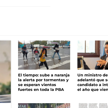
El tiempo: sube a naranja
Un ministro de 
la alerta por tormentas y
adelantó que s
se esperan vientos
candidato a in
fuertes en toda la PBA
el año que vie