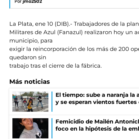
Por
jmo2502
La Plata, ene 10 (DIB).- Trabajadores de la pla
Militares de Azul (Fanazul) realizaron hoy un 
municipio, para
exigir la reincorporación de los más de 200 op
quedaron sin
trabajo tras el cierre de la fábrica.
Más noticias
El tiempo: sube a naranja la
y se esperan vientos fuertes
Femicidio de Mailén Antonich
foco en la hipótesis de la e