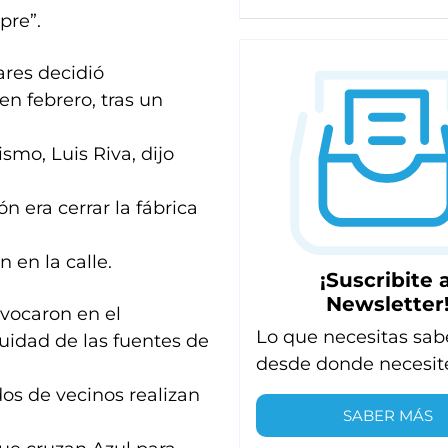
pre”.
ares decidió
 en febrero, tras un
smo, Luis Riva, dijo
n era cerrar la fábrica
 en la calle.
¡Suscribite a
Newsletter
vocaron en el
Lo que necesitas sab
uidad de las fuentes de
desde donde necesit
os de vecinos realizan
SABER MÁS