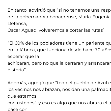
En tanto, advirtió que “si no tenemos una resp
de la gobernadora bonaerense, María Eugenia V
Defensa,
Oscar Aguad, volveremos a cortar las rutas”.
“El 60% de los pobladores tiene un pariente q
en la fábrica, que funciona desde hace 70 añ
esperar que la
achicaran, pero no que la cerraran y arrancara
historia”.
Además, agregó que “todo el pueblo de Azul e
los vecinos nos abrazan, nos dan una palmadi
que estamos
con ustedes´ y eso es algo que nos abraza el a
pase con