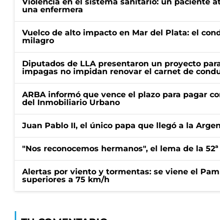
Violencia en el sistema sanitario: un paciente a
una enfermera
Vuelco de alto impacto en Mar del Plata: el con
milagro
Diputados de LLA presentaron un proyecto para
impagas no impidan renovar el carnet de condu
ARBA informó que vence el plazo para pagar co
del Inmobiliario Urbano
Juan Pablo II, el único papa que llegó a la Arge
"Nos reconocemos hermanos", el lema de la 52ª
Alertas por viento y tormentas: se viene el Pam
superiores a 75 km/h