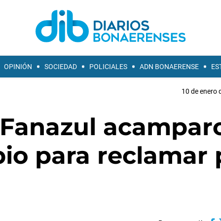
OPINIÓN
SOCIEDAD
POLICIALES
ADN BONAERENSE
ES
10 de enero 
 Fanazul acampar
pio para reclamar 