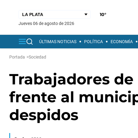
10°
jueves 06 de agosto de 2026
ÚLTIMAS NOTICIAS
POLÍTICA
ECONOMÍA
Portada
>
Sociedad
Trabajadores de
frente al munici
despidos