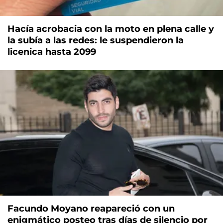
Hacía acrobacia con la moto en plena calle y
la subía a las redes: le suspendieron la
licenica hasta 2099
Facundo Moyano reapareció con un
enigmático posteo tras días de silencio por