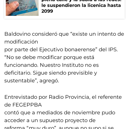
le suspendieron la licenica hasta
2099
Baldovino consideró que “existe un intento de
modificación
por parte del Ejecutivo bonaerense” del IPS.
“No se debe modificar porque está
funcionando. Nuestro Instituto no es
deficitario. Sigue siendo previsible y
sustentable”, agregó.
Entrevistado por Radio Provincia, el referente
de FEGEPPBA
contó que a mediados de noviembre pudo
acceder a un supuesto proyecto de
reforma “muy duro”, aunque no supo si se