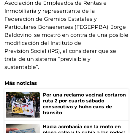
Asociación de Empleados de Rentas e
Inmobiliaria y representante de la
Federación de Gremios Estatales y
Particulares Bonaerenses (FEGEPPBA), Jorge
Baldovino, se mostró en contra de una posible
modificación del Instituto de
Previsión Social (IPS), al considerar que se
trata de un sistema “previsible y
sustentable”.
Más noticias
Por una reclamo vecinal cortaron
ruta 2 por cuarto sábado
consecutivo y hubo caos de
tránsito
Hacía acrobacia con la moto en
plena calle y la subía a las redes: