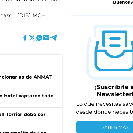
Buenos A
l caso”. (DIB) MCH
uncionarias de ANMAT
¡Suscribite a
Newsletter
n hotel captaron todo
Lo que necesitas sab
desde donde necesit
l Terrier debe ser
SABER MÁS