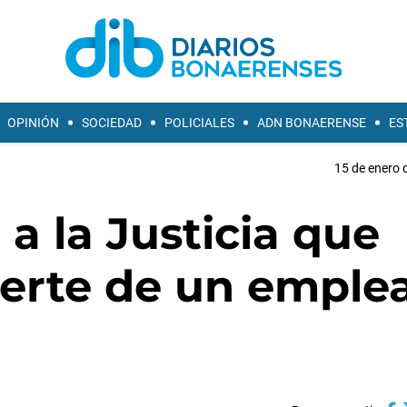
OPINIÓN
SOCIEDAD
POLICIALES
ADN BONAERENSE
ES
15 de enero 
 a la Justicia que
uerte de un emple