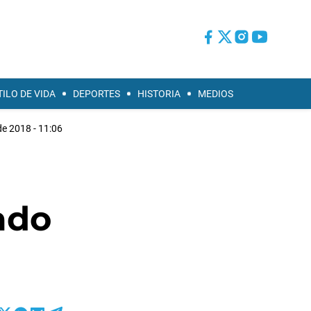
TILO DE VIDA
DEPORTES
HISTORIA
MEDIOS
de 2018 - 11:06
ado