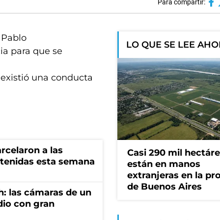
Para compartir:
, Pablo
LO QUE SE LEE AH
ia para que se
existió una conducta
rcelaron a las
Casi 290 mil hectár
tenidas esta semana
están en manos
extranjeras en la pr
de Buenos Aires
h: las cámaras de un
dio con gran