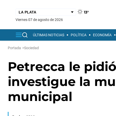
13°
viernes 07 de agosto de 2026
ÚLTIMAS NOTICIAS
POLÍTICA
ECONOMÍA
Portada
>
Sociedad
Petrecca le pidió
investigue la m
municipal