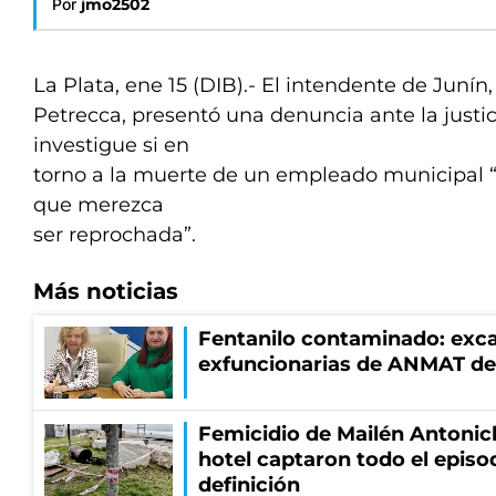
Por
jmo2502
La Plata, ene 15 (DIB).- El intendente de Junín
Petrecca, presentó una denuncia ante la justic
investigue si en
torno a la muerte de un empleado municipal “
que merezca
ser reprochada”.
Más noticias
Fentanilo contaminado: exca
exfuncionarias de ANMAT de
Femicidio de Mailén Antonic
hotel captaron todo el episo
definición