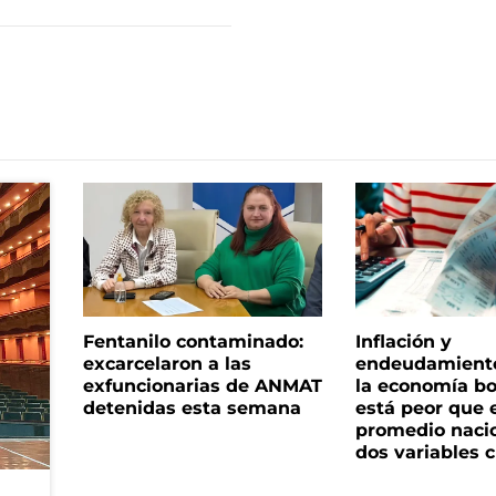
Fentanilo contaminado:
Inflación y
excarcelaron a las
endeudamiento 
exfuncionarias de ANMAT
la economía b
detenidas esta semana
está peor que 
promedio naci
dos variables 