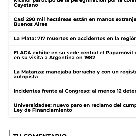
Kicillof participó de la peregrinación por la c
Cayetano
Casi 290 mil hectáreas están en manos extranje
Buenos Aires
La Plata: 717 muertes en accidentes en la regió
El ACA exhibe en su sede central el Papamóvil 
en su visita a Argentina en 1982
La Matanza: manejaba borracho y con un regist
autopista
Incidentes frente al Congreso: al menos 12 dete
Universidades: nuevo paro en reclamo del cump
Ley de Financiamiento