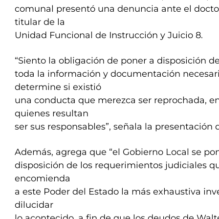
comunal presentó una denuncia ante el docto
titular de la
Unidad Funcional de Instrucción y Juicio 8.
“Siento la obligación de poner a disposición de 
toda la información y documentación necesari
determine si existió
una conducta que merezca ser reprochada, en
quienes resultan
ser sus responsables”, señala la presentación 
Además, agrega que “el Gobierno Local se pon
disposición de los requerimientos judiciales q
encomienda
a este Poder del Estado la más exhaustiva in
dilucidar
lo acontecido, a fin de que los deudos de Wal