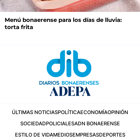
Menú bonaerense para los días de lluvia:
torta frita
ÚLTIMAS NOTICIAS
POLÍTICA
ECONOMÍA
OPINIÓN
SOCIEDAD
POLICIALES
ADN BONAERENSE
ESTILO DE VIDA
MEDIOS
EMPRESAS
DEPORTES