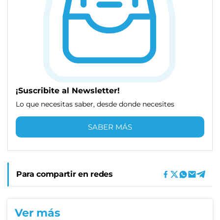
¡Suscribite al Newsletter!
Lo que necesitas saber, desde donde necesites
SABER MÁS
Para compartir en redes
Ver más