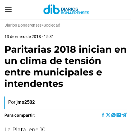
Diarios Bonaerenses
>
Sociedad
13 de enero de 2018 - 15:31
Paritarias 2018 inician en
un clima de tensión
entre municipales e
intendentes
Por
jmo2502
Para compartir:
La Plata, ene 10