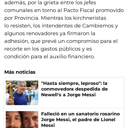
además, por la grieta entre los jefes
comunales en torno al Pacto Fiscal promovido
por Provincia. Mientras los kirchneristas
lo resisten, los intendentes de Cambiemos y
algunos renovadores ya firmaron la
adhesión, que prevé un compromiso para el
recorte en los gastos públicos y es
condición para el auxilio financiero.
Más noticias
"Hasta siempre, leproso": la
conmovedora despedida de
Newell's a Jorge Messi
Falleció en un sanatorio rosarino
Jorge Messi, el padre de Lionel
Messi