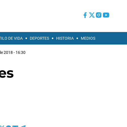
TILO DE VIDA
DEPORTES
HISTORIA
MEDIOS
de 2018 - 16:30
es