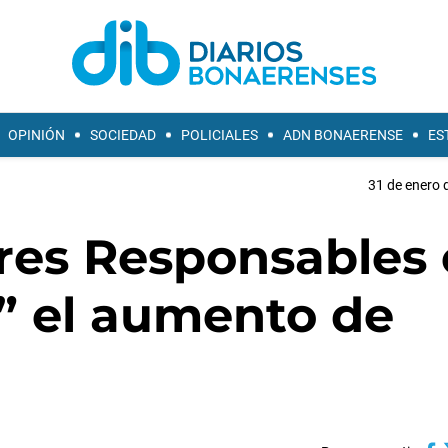
OPINIÓN
SOCIEDAD
POLICIALES
ADN BONAERENSE
ES
31 de enero 
es Responsables 
” el aumento de