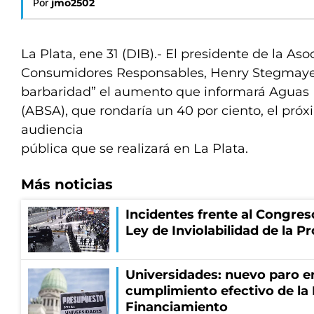
Por
jmo2502
La Plata, ene 31 (DIB).- El presidente de la Aso
Consumidores Responsables, Henry Stegmayer
barbaridad” el aumento que informará Aguas 
(ABSA), que rondaría un 40 por ciento, el pró
audiencia
pública que se realizará en La Plata.
Más noticias
Incidentes frente al Congres
Ley de Inviolabilidad de la P
Universidades: nuevo paro e
cumplimiento efectivo de la
Financiamiento