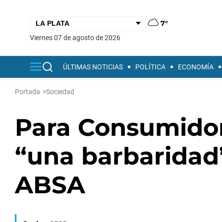
7°
viernes 07 de agosto de 2026
ÚLTIMAS NOTICIAS
POLÍTICA
ECONOMÍA
Portada
>
Sociedad
Para Consumidor
“una barbaridad
ABSA