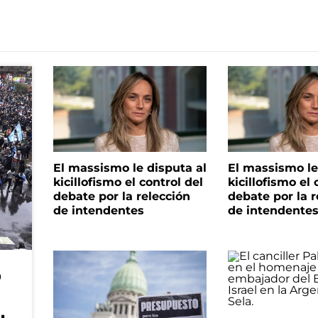
El massismo le disputa al
El massismo le
kicillofismo el control del
kicillofismo el 
debate por la relección
debate por la r
de intendentes
de intendente
o