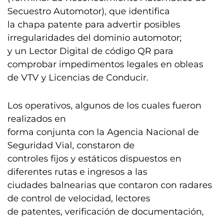
Secuestro Automotor), que identifica
la chapa patente para advertir posibles
irregularidades del dominio automotor;
y un Lector Digital de código QR para
comprobar impedimentos legales en obleas
de VTV y Licencias de Conducir.
Los operativos, algunos de los cuales fueron
realizados en
forma conjunta con la Agencia Nacional de
Seguridad Vial, constaron de
controles fijos y estáticos dispuestos en
diferentes rutas e ingresos a las
ciudades balnearias que contaron con radares
de control de velocidad, lectores
de patentes, verificación de documentación,