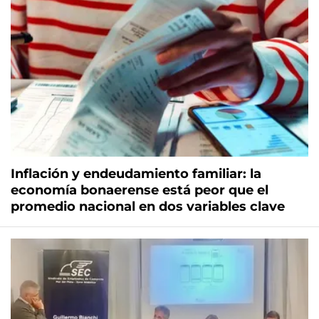
Inflación y endeudamiento familiar: la
economía bonaerense está peor que el
promedio nacional en dos variables clave