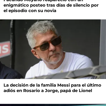
enigmático posteo tras días de silencio por
el episodio con su novia
La decisión de la familia Messi para el último
adiós en Rosario a Jorge, papá de Lionel