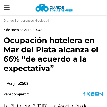
Diarios Bonaerenses
>
Sociedad
6 de enero de 2018 - 15:43
Ocupación hotelera en
Mar del Plata alcanza el
66% “de acuerdo a la
expectativa”
Por
jmo2502
Para compartir:
La Plata, ene 6 (DIB).- La Asociación de