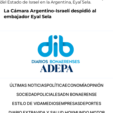
La Cámara Argentino-Israelí despidió al
embajador Eyal Sela
ÚLTIMAS NOTICIAS
POLÍTICA
ECONOMÍA
OPINIÓN
SOCIEDAD
POLICIALES
ADN BONAERENSE
ESTILO DE VIDA
MEDIOS
EMPRESAS
DEPORTES
DIARIO EXTRA
VIDA Y SALUD HOY
MUNDO MOTOR