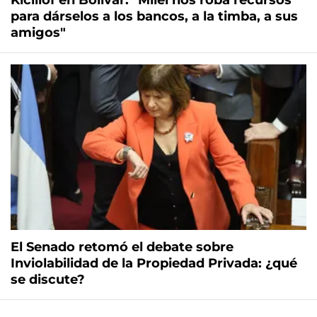
Kicillof en Bolívar: "Milei nos roba recursos
para dárselos a los bancos, a la timba, a sus
amigos"
El Senado retomó el debate sobre
Inviolabilidad de la Propiedad Privada: ¿qué
se discute?