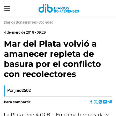
Diarios Bonaerenses
>
Sociedad
4 de enero de 2018 - 09:29
Mar del Plata volvió a
amanecer repleta de
basura por el conflicto
con recolectores
Por
jmo2502
Para compartir:
La Plata, ene 4 (DIB).- En plena temporada, y