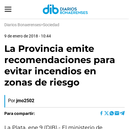
Diarios Bonaerenses
>
Sociedad
9 de enero de 2018 - 10:44
La Provincia emite
recomendaciones para
evitar incendios en
zonas de riesgo
Por
jmo2502
Para compartir:
La Plata, ene 9 (DIB).- El ministerio de