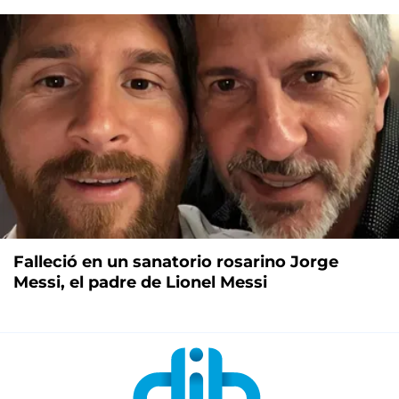
Falleció en un sanatorio rosarino Jorge
Messi, el padre de Lionel Messi