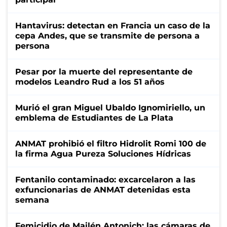
Hantavirus: detectan en Francia un caso de la
cepa Andes, que se transmite de persona a
persona
Pesar por la muerte del representante de
modelos Leandro Rud a los 51 años
Murió el gran Miguel Ubaldo Ignomiriello, un
emblema de Estudiantes de La Plata
ANMAT prohibió el filtro Hidrolit Romi 100 de
la firma Agua Pureza Soluciones Hídricas
Fentanilo contaminado: excarcelaron a las
exfuncionarias de ANMAT detenidas esta
semana
Femicidio de Mailén Antonich: las cámaras de