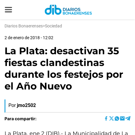
Diarios Bonaerenses
>
Sociedad
2 de enero de 2018 - 12:02
La Plata: desactivan 35
fiestas clandestinas
durante los festejos por
el Año Nuevo
Por
jmo2502
Para compartir:
La Plata, ene 2 (DIB).- La Municipalidad de La