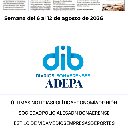
Semana del 6 al 12 de agosto de 2026
ÚLTIMAS NOTICIAS
POLÍTICA
ECONOMÍA
OPINIÓN
SOCIEDAD
POLICIALES
ADN BONAERENSE
ESTILO DE VIDA
MEDIOS
EMPRESAS
DEPORTES