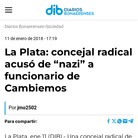
Diarios Bonaerenses
>
Sociedad
11 de enero de 2018 - 17:19
La Plata: concejal radical
acusó de “nazi” a
funcionario de
Cambiemos
Por
jmo2502
Para compartir:
La Plata, ene 11 (DIB).- Una concejal radical de