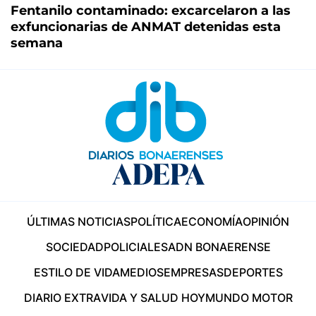
Fentanilo contaminado: excarcelaron a las
exfuncionarias de ANMAT detenidas esta
semana
ÚLTIMAS NOTICIAS
POLÍTICA
ECONOMÍA
OPINIÓN
SOCIEDAD
POLICIALES
ADN BONAERENSE
ESTILO DE VIDA
MEDIOS
EMPRESAS
DEPORTES
DIARIO EXTRA
VIDA Y SALUD HOY
MUNDO MOTOR