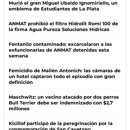
Murió el gran Miguel Ubaldo Ignomiriello, un
emblema de Estudiantes de La Plata
ANMAT prohibió el filtro Hidrolit Romi 100 de
la firma Agua Pureza Soluciones Hídricas
Fentanilo contaminado: excarcelaron a las
exfuncionarias de ANMAT detenidas esta
semana
Femicidio de Mailén Antonich: las cámaras de
un hotel captaron todo el episodio con gran
definición
Maschwitz: un vecino atacado por dos perros
Bull Terrier debe ser indemnizado con $2,7
millones
Kicillof participó de la peregrinación por la
conmemoración de San Cayetano