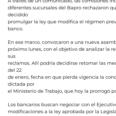
A través de un comunicado, las comisiones int
diferentes sucursales del Bapro rechazaron q
decidido
promulgar la ley que modifica el régimen previ
banco.
En ese marco, convocaron a una nueva asambl
próximo lunes, con el objetivo de analizar la 
sus
reclamos. Allí podría decidirse retomar las med
del 22
de enero, fecha en que pierda vigencia la conci
dictada por
el Ministerio de Trabajo, que hoy la prorrogó p
Los bancarios buscan negociar con el Ejecutiv
modificaciones a la ley aprobada por la Legisla