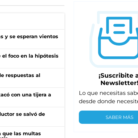
as y se esperan vientos
el foco en la hipótesis
¡Suscribite a
de respuestas al
Newsletter
Lo que necesitas sab
tacó con una tijera a
desde donde necesit
ductor se salvó de
SABER MÁS
 que las multas