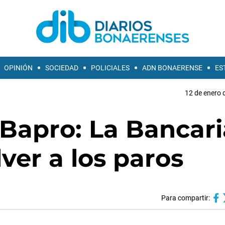
OPINIÓN
SOCIEDAD
POLICIALES
ADN BONAERENSE
ES
12 de enero 
 Bapro: La Bancari
er a los paros
Para compartir: