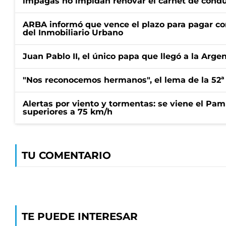
impagas no impidan renovar el carnet de condu
ARBA informó que vence el plazo para pagar co
del Inmobiliario Urbano
Juan Pablo II, el único papa que llegó a la Arge
"Nos reconocemos hermanos", el lema de la 52ª
Alertas por viento y tormentas: se viene el Pam
superiores a 75 km/h
TU COMENTARIO
TE PUEDE INTERESAR