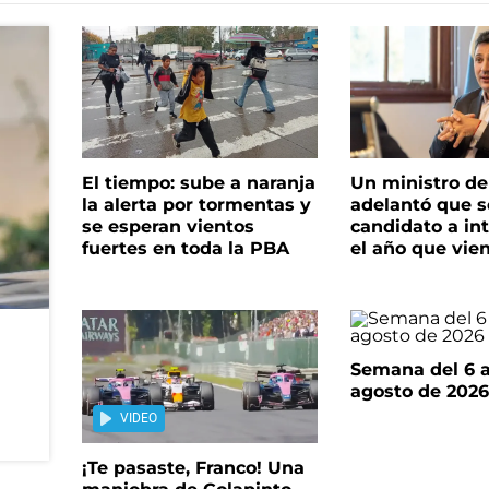
El tiempo: sube a naranja
Un ministro de 
la alerta por tormentas y
adelantó que s
se esperan vientos
candidato a in
fuertes en toda la PBA
el año que vie
Semana del 6 a
agosto de 202
VIDEO
¡Te pasaste, Franco! Una