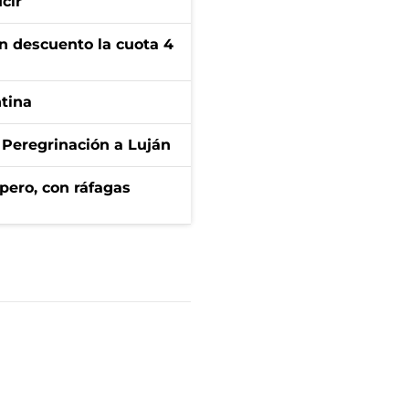
cir
n descuento la cuota 4
ntina
 Peregrinación a Luján
pero, con ráfagas