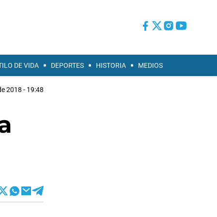
TILO DE VIDA
DEPORTES
HISTORIA
MEDIOS
de 2018 - 19:48
a