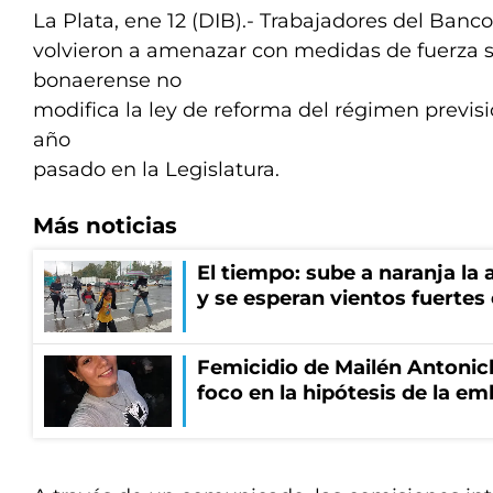
La Plata, ene 12 (DIB).- Trabajadores del Banc
volvieron a amenazar con medidas de fuerza s
bonaerense no
modifica la ley de reforma del régimen previsi
año
pasado en la Legislatura.
Más noticias
El tiempo: sube a naranja la
y se esperan vientos fuertes
Femicidio de Mailén Antonich
foco en la hipótesis de la e