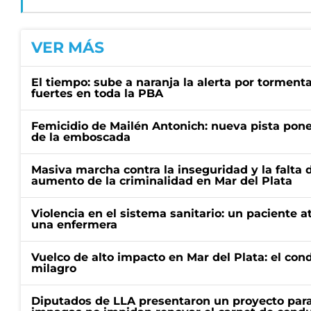
VER MÁS
El tiempo: sube a naranja la alerta por torment
fuertes en toda la PBA
Femicidio de Mailén Antonich: nueva pista pone 
de la emboscada
Masiva marcha contra la inseguridad y la falta 
aumento de la criminalidad en Mar del Plata
Violencia en el sistema sanitario: un paciente a
una enfermera
Vuelco de alto impacto en Mar del Plata: el con
milagro
Diputados de LLA presentaron un proyecto para