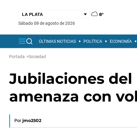
8°
sábado 08 de agosto de 2026
ÚLTIMAS NOTICIAS
POLÍTICA
ECONOMÍA
Portada
>
Sociedad
Jubilaciones del
amenaza con volv
Por
jmo2502