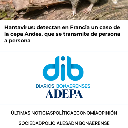
Hantavirus: detectan en Francia un caso de
la cepa Andes, que se transmite de persona
a persona
ÚLTIMAS NOTICIAS
POLÍTICA
ECONOMÍA
OPINIÓN
SOCIEDAD
POLICIALES
ADN BONAERENSE