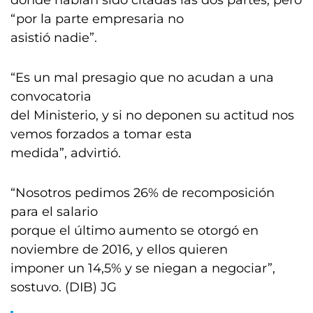
donde habían sido citadas las dos partes, pero
“por la parte empresaria no
asistió nadie”.
“Es un mal presagio que no acudan a una
convocatoria
del Ministerio, y si no deponen su actitud nos
vemos forzados a tomar esta
medida”, advirtió.
“Nosotros pedimos 26% de recomposición
para el salario
porque el último aumento se otorgó en
noviembre de 2016, y ellos quieren
imponer un 14,5% y se niegan a negociar”,
sostuvo. (DIB) JG