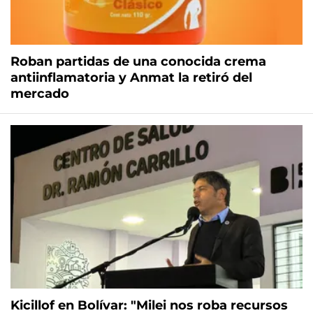
Roban partidas de una conocida crema
antiinflamatoria y Anmat la retiró del
mercado
Kicillof en Bolívar: "Milei nos roba recursos