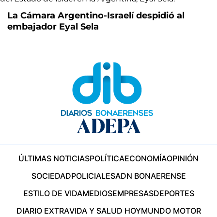
La Cámara Argentino-Israelí despidió al
embajador Eyal Sela
ÚLTIMAS NOTICIAS
POLÍTICA
ECONOMÍA
OPINIÓN
SOCIEDAD
POLICIALES
ADN BONAERENSE
ESTILO DE VIDA
MEDIOS
EMPRESAS
DEPORTES
DIARIO EXTRA
VIDA Y SALUD HOY
MUNDO MOTOR