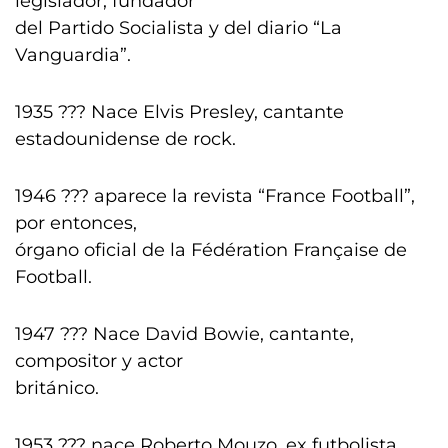
legislador, fundador
del Partido Socialista y del diario “La
Vanguardia”.
1935 ??? Nace Elvis Presley, cantante
estadounidense de rock.
1946 ??? aparece la revista “France Football”,
por entonces,
órgano oficial de la Fédération Française de
Football.
1947 ??? Nace David Bowie, cantante,
compositor y actor
británico.
1953 ??? nace Roberto Mouzo, ex futbolista