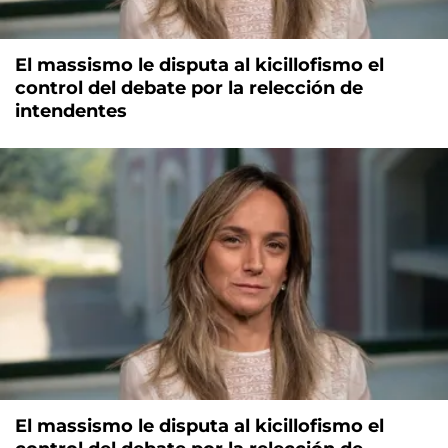
El massismo le disputa al kicillofismo el
control del debate por la relección de
intendentes
El massismo le disputa al kicillofismo el