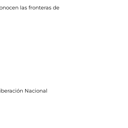
nocen las fronteras de
Liberación Nacional