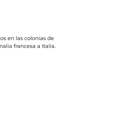
izos en las colonias de
alia francesa a Italia.