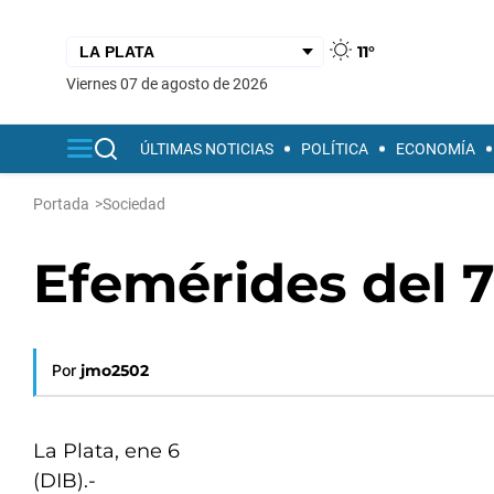
11°
viernes 07 de agosto de 2026
ÚLTIMAS NOTICIAS
POLÍTICA
ECONOMÍA
Portada
>
Sociedad
Efemérides del 7
Por
jmo2502
La Plata, ene 6
(DIB).-