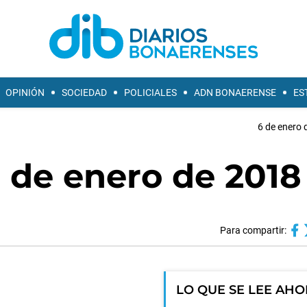
OPINIÓN
SOCIEDAD
POLICIALES
ADN BONAERENSE
ES
6 de enero 
 de enero de 2018
Para compartir:
LO QUE SE LEE AH