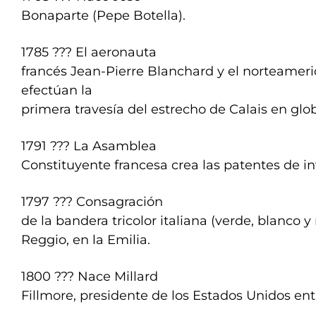
Bonaparte (Pepe Botella).
1785 ??? El aeronauta
francés Jean-Pierre Blanchard y el norteameric
efectúan la
primera travesía del estrecho de Calais en glo
1791 ??? La Asamblea
Constituyente francesa crea las patentes de i
1797 ??? Consagración
de la bandera tricolor italiana (verde, blanco y
Reggio, en la Emilia.
1800 ??? Nace Millard
Fillmore, presidente de los Estados Unidos entr