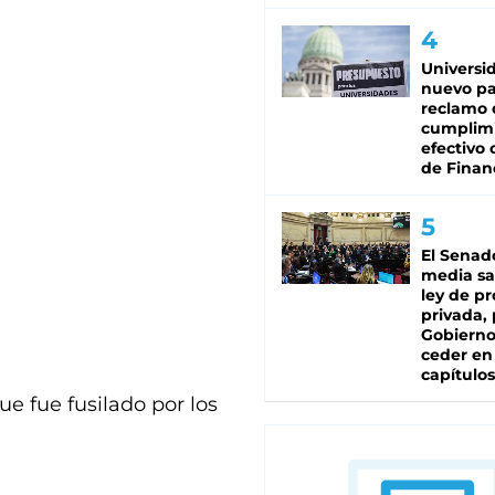
Universi
nuevo pa
reclamo 
cumplim
efectivo 
de Finan
El Senad
media sa
ley de p
privada, 
Gobierno
ceder en
capítulos
que fue fusilado por los