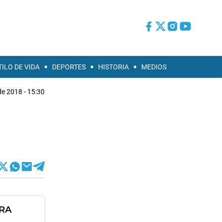
TILO DE VIDA
DEPORTES
HISTORIA
MEDIOS
de 2018 - 15:30
ORA