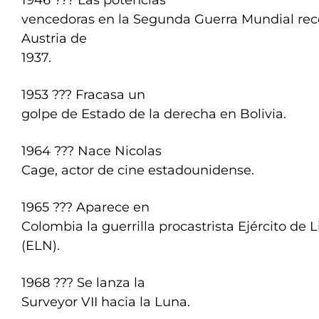
1946 ??? Las potencias
vencedoras en la Segunda Guerra Mundial reco
Austria de
1937.
1953 ??? Fracasa un
golpe de Estado de la derecha en Bolivia.
1964 ??? Nace Nicolas
Cage, actor de cine estadounidense.
1965 ??? Aparece en
Colombia la guerrilla procastrista Ejército de 
(ELN).
1968 ??? Se lanza la
Surveyor VII hacia la Luna.