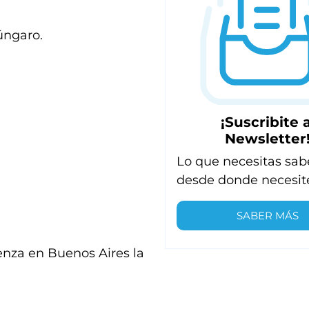
úngaro.
¡Suscribite a
Newsletter
Lo que necesitas sab
desde donde necesit
SABER MÁS
enza en Buenos Aires la