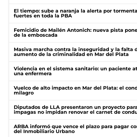
El tiempo: sube a naranja la alerta por torment
fuertes en toda la PBA
Femicidio de Mailén Antonich: nueva pista pone 
de la emboscada
Masiva marcha contra la inseguridad y la falta 
aumento de la criminalidad en Mar del Plata
Violencia en el sistema sanitario: un paciente a
una enfermera
Vuelco de alto impacto en Mar del Plata: el con
milagro
Diputados de LLA presentaron un proyecto para
impagas no impidan renovar el carnet de condu
ARBA informó que vence el plazo para pagar co
del Inmobiliario Urbano