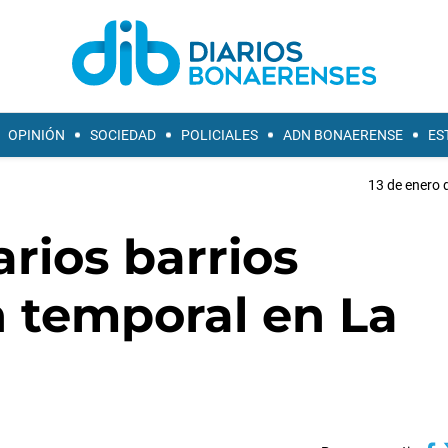
OPINIÓN
SOCIEDAD
POLICIALES
ADN BONAERENSE
ES
13 de enero 
rios barrios
 temporal en La