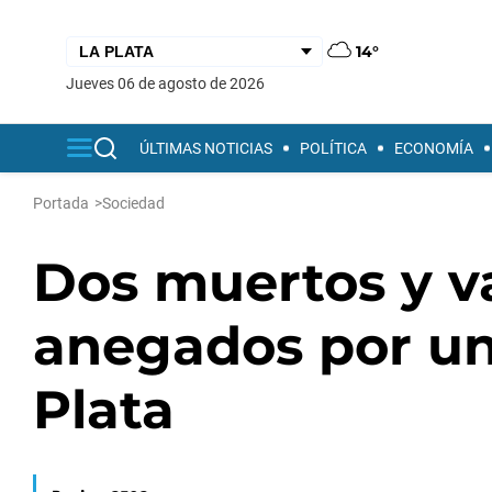
14°
jueves 06 de agosto de 2026
ÚLTIMAS NOTICIAS
POLÍTICA
ECONOMÍA
Portada
>
Sociedad
Dos muertos y va
anegados por un
Plata