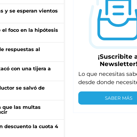
as y se esperan vientos
el foco en la hipótesis
de respuestas al
¡Suscribite a
Newsletter
tacó con una tijera a
Lo que necesitas sab
desde donde necesit
ductor se salvó de
SABER MÁS
 que las multas
cir
n descuento la cuota 4