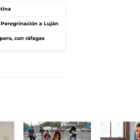
ntina
 Peregrinación a Luján
pero, con ráfagas