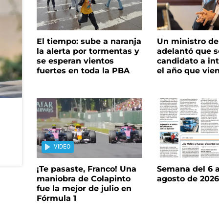
El tiempo: sube a naranja
Un ministro de 
la alerta por tormentas y
adelantó que s
se esperan vientos
candidato a in
fuertes en toda la PBA
el año que vie
VIDEO
¡Te pasaste, Franco! Una
Semana del 6 a
maniobra de Colapinto
agosto de 202
fue la mejor de julio en
Fórmula 1