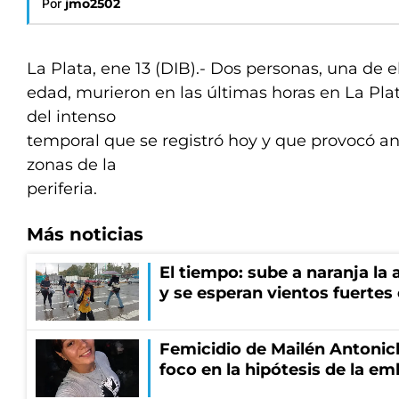
Por
jmo2502
La Plata, ene 13 (DIB).- Dos personas, una de 
edad, murieron en las últimas horas en La Pl
del intenso
temporal que se registró hoy y que provocó a
zonas de la
periferia.
Más noticias
El tiempo: sube a naranja la
y se esperan vientos fuertes
Femicidio de Mailén Antonich
foco en la hipótesis de la e