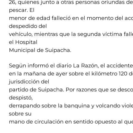
26, quienes junto a otras personas oriundas d
pescar. El
menor de edad falleció en el momento del acci
despedido del
vehículo, mientras que la segunda víctima fal
el Hospital
Municipal de Suipacha.
Según informó el diario La Razón, el accidente
en la mañana de ayer sobre el kilómetro 120 de
jurisdicción del
partido de Suipacha. Por razones que se desco
despistó,
derrapando sobre la banquina y volcando viol
sobre su
mano de circulación en sentido opuesto al que