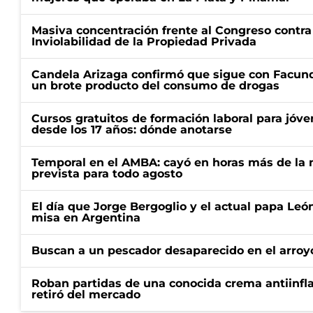
Masiva concentración frente al Congreso contra
Inviolabilidad de la Propiedad Privada
Candela Arizaga confirmó que sigue con Facun
un brote producto del consumo de drogas
Cursos gratuitos de formación laboral para jóv
desde los 17 años: dónde anotarse
Temporal en el AMBA: cayó en horas más de la m
prevista para todo agosto
El día que Jorge Bergoglio y el actual papa Le
misa en Argentina
Buscan a un pescador desaparecido en el arroyo
Roban partidas de una conocida crema antiinfl
retiró del mercado