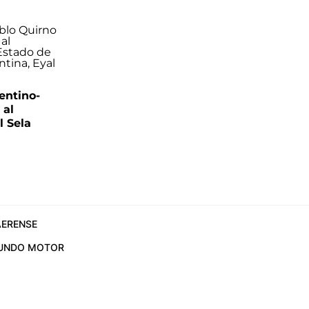
entino-
 al
 Sela
ERENSE
UNDO MOTOR