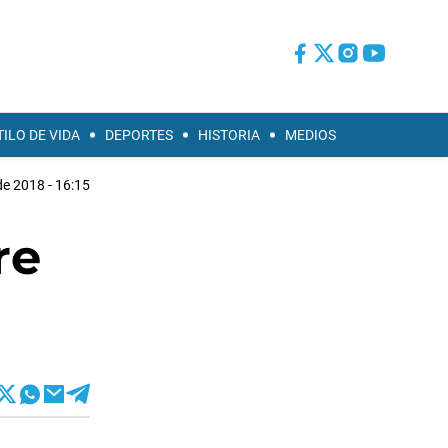
TILO DE VIDA
DEPORTES
HISTORIA
MEDIOS
de 2018 - 16:15
re