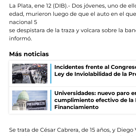
La Plata, ene 12 (DIB).- Dos jóvenes, uno de e
edad, murieron luego de que el auto en el que 
nacional 5
se despistara de la traza y volcara sobre la ba
informó.
Más noticias
Incidentes frente al Congres
Ley de Inviolabilidad de la P
Universidades: nuevo paro e
cumplimiento efectivo de la
Financiamiento
Se trata de César Cabrera, de 15 años, y Diego 