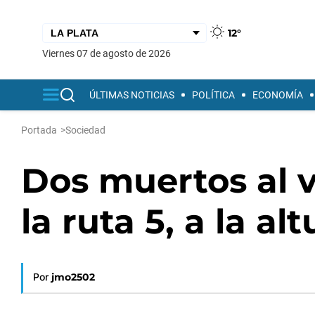
12°
viernes 07 de agosto de 2026
ÚLTIMAS NOTICIAS
POLÍTICA
ECONOMÍA
Portada
>
Sociedad
Dos muertos al v
la ruta 5, a la a
Por
jmo2502