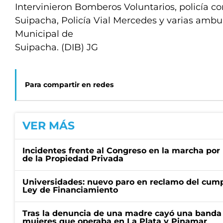
Intervinieron Bomberos Voluntarios, policía 
Suipacha, Policía Vial Mercedes y varias ambu
Municipal de
Suipacha. (DIB) JG
Para compartir en redes
VER MÁS
Incidentes frente al Congreso en la marcha por 
de la Propiedad Privada
Universidades: nuevo paro en reclamo del cump
Ley de Financiamiento
Tras la denuncia de una madre cayó una banda 
mujeres que operaba en La Plata y Pinamar