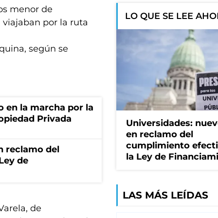
llos menor de
LO QUE SE LEE AH
viajaban por la ruta
nquina, según se
o en la marcha por la
ropiedad Privada
Universidades: nuev
en reclamo del
cumplimiento efect
n reclamo del
la Ley de Financiam
 Ley de
LAS MÁS LEÍDAS
Varela, de