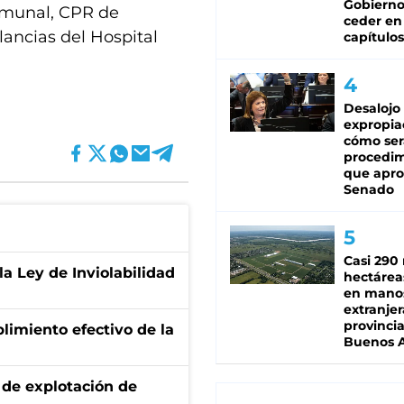
Gobierno
comunal, CPR de
ceder en
lancias del Hospital
capítulos
Desalojo
expropia
cómo ser
procedi
que apro
Senado
Casi 290 
la Ley de Inviolabilidad
hectárea
en mano
extranjer
provinci
limiento efectivo de la
Buenos A
de explotación de