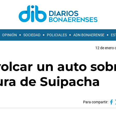
OPINIÓN
SOCIEDAD
POLICIALES
ADN BONAERENSE
ES
12 de enero 
olcar un auto sob
ltura de Suipacha
Para compartir: