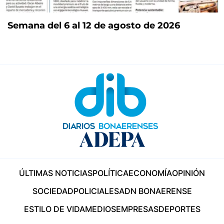
Semana del 6 al 12 de agosto de 2026
ÚLTIMAS NOTICIAS
POLÍTICA
ECONOMÍA
OPINIÓN
SOCIEDAD
POLICIALES
ADN BONAERENSE
ESTILO DE VIDA
MEDIOS
EMPRESAS
DEPORTES