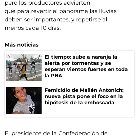
pero los productores advierten
que para revertir el panorama las lluvias
deben ser importantes, y repetirse al
menos cada 10 días.
Más noticias
El tiempo: sube a naranja la
alerta por tormentas y se
esperan vientos fuertes en toda
la PBA
Femicidio de Mailén Antonich:
nueva pista pone el foco en la
hipótesis de la emboscada
El presidente de la Confederación de