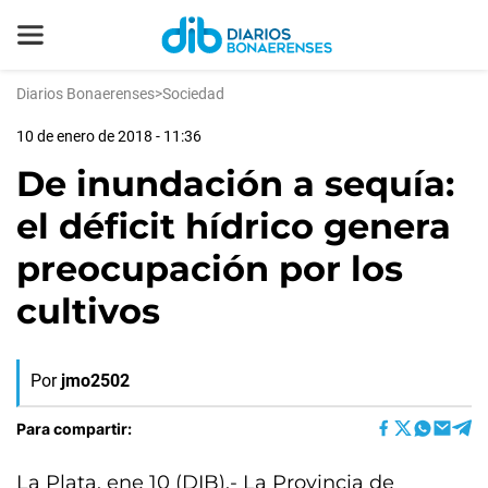
Diarios Bonaerenses
>
Sociedad
10 de enero de 2018 - 11:36
De inundación a sequía:
el déficit hídrico genera
preocupación por los
cultivos
Por
jmo2502
Para compartir:
La Plata, ene 10 (DIB).- La Provincia de