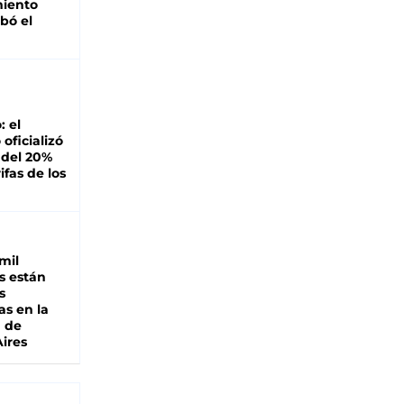
miento
bó el
: el
oficializó
 del 20%
ifas de los
mil
s están
s
as en la
a de
ires