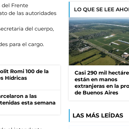
s del Frente
LO QUE SE LEE AH
ato de las autoridades
ecretaria del cuerpo,
es para el cargo.
olit Romi 100 de la
Casi 290 mil hectár
s Hídricas
están en manos
extranjeras en la pr
de Buenos Aires
rcelaron a las
tenidas esta semana
LAS MÁS LEÍDAS