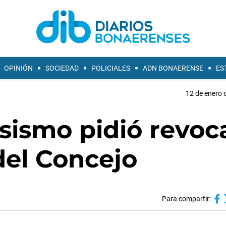
OPINIÓN
SOCIEDAD
POLICIALES
ADN BONAERENSE
ES
12 de enero 
ssismo pidió revoc
del Concejo
Para compartir: