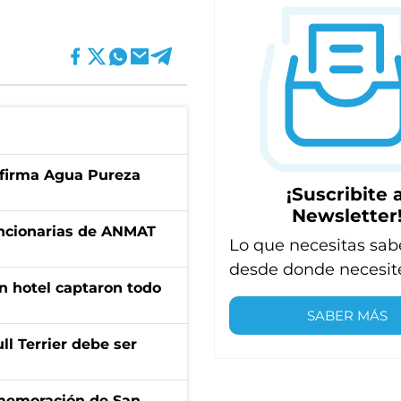
a firma Agua Pureza
¡Suscribite a
Newsletter
uncionarias de ANMAT
Lo que necesitas sab
desde donde necesit
n hotel captaron todo
SABER MÁS
l Terrier debe ser
onmemoración de San