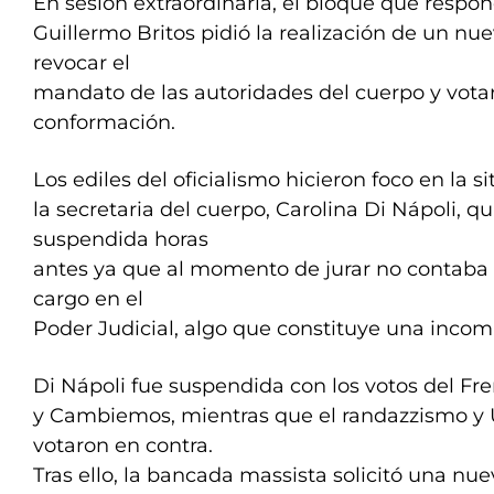
En sesión extraordinaria, el bloque que respo
Guillermo Britos pidió la realización de un nu
revocar el
mandato de las autoridades del cuerpo y vota
conformación.
Los ediles del oficialismo hicieron foco en la s
la secretaria del cuerpo, Carolina Di Nápoli, q
suspendida horas
antes ya que al momento de jurar no contaba c
cargo en el
Poder Judicial, algo que constituye una incom
Di Nápoli fue suspendida con los votos del F
y Cambiemos, mientras que el randazzismo y
votaron en contra.
Tras ello, la bancada massista solicitó una nue