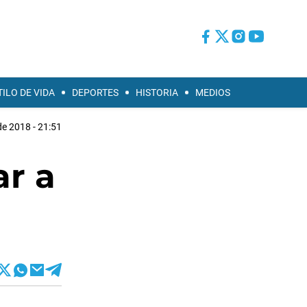
TILO DE VIDA
DEPORTES
HISTORIA
MEDIOS
de 2018 - 21:51
ar a