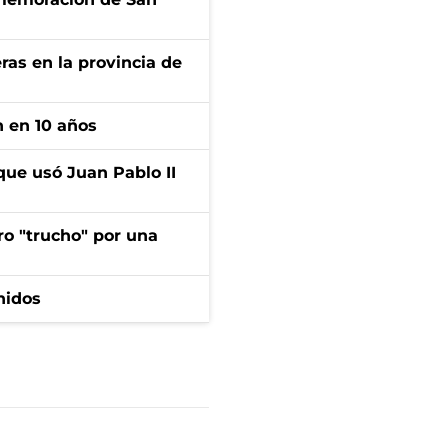
ras en la provincia de
n en 10 años
que usó Juan Pablo II
ro "trucho" por una
nidos