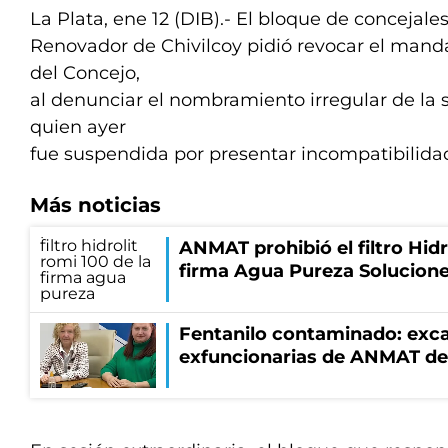
La Plata, ene 12 (DIB).- El bloque de concejale
Renovador de Chivilcoy pidió revocar el mand
del Concejo,
al denunciar el nombramiento irregular de la s
quien ayer
fue suspendida por presentar incompatibilidad
Más noticias
ANMAT prohibió el filtro Hidr
firma Agua Pureza Solucione
Fentanilo contaminado: exca
exfuncionarias de ANMAT de