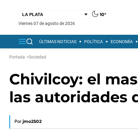
10°
viernes 07 de agosto de 2026
ÚLTIMAS NOTICIAS
POLÍTICA
ECONOMÍA
Portada
>
Sociedad
Chivilcoy: el ma
las autoridades 
Por
jmo2502