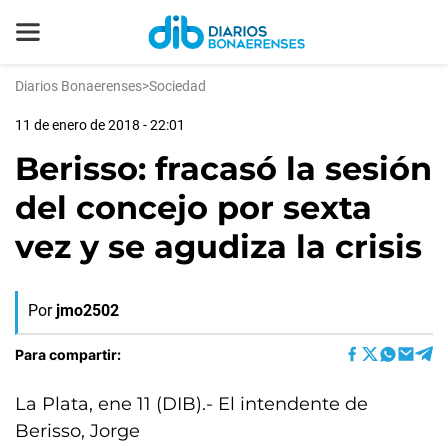
Diarios Bonaerenses
>
Sociedad
11 de enero de 2018 - 22:01
Berisso: fracasó la sesión
del concejo por sexta
vez y se agudiza la crisis
Por
jmo2502
Para compartir:
La Plata, ene 11 (DIB).- El intendente de
Berisso, Jorge