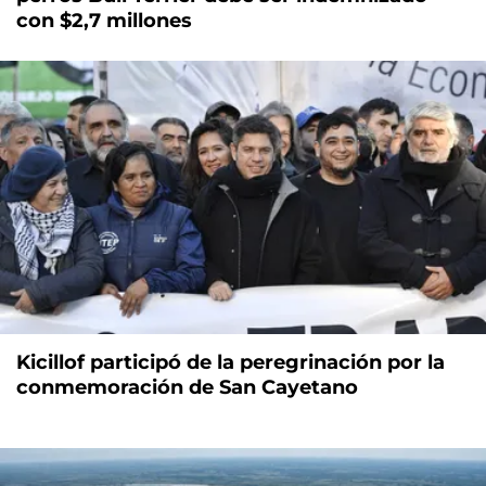
Maschwitz: un vecino atacado por dos
perros Bull Terrier debe ser indemnizado
con $2,7 millones
Kicillof participó de la peregrinación por la
conmemoración de San Cayetano