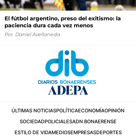
El fútbol argentino, preso del exitismo: la
paciencia dura cada vez menos
Por
Daniel Avellaneda
ÚLTIMAS NOTICIAS
POLÍTICA
ECONOMÍA
OPINIÓN
SOCIEDAD
POLICIALES
ADN BONAERENSE