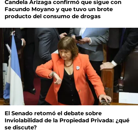
Candela Arizaga confirmó que sigue con
Facundo Moyano y que tuvo un brote
producto del consumo de drogas
El Senado retomó el debate sobre
Inviolabilidad de la Propiedad Privada: ¿qué
se discute?