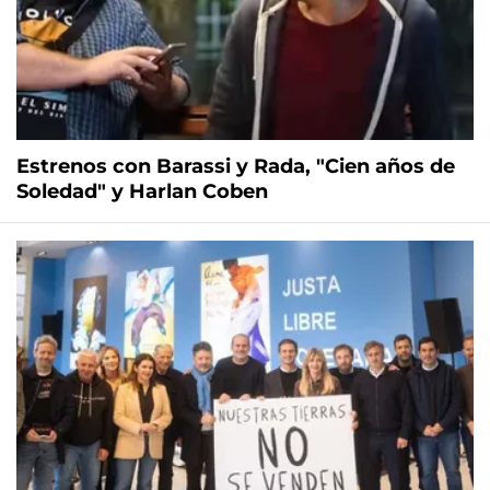
Estrenos con Barassi y Rada, "Cien años de
Soledad" y Harlan Coben