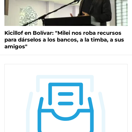
Kicillof en Bolívar: "Milei nos roba recursos
para dárselos a los bancos, a la timba, a sus
amigos"