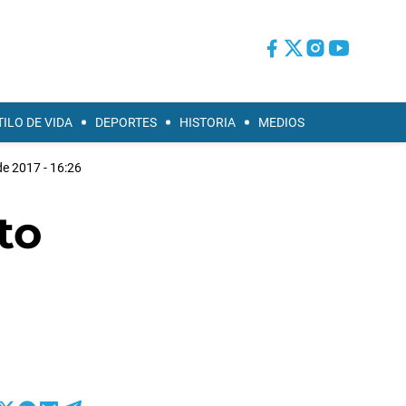
TILO DE VIDA
DEPORTES
HISTORIA
MEDIOS
de 2017 - 16:26
to