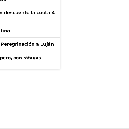
n descuento la cuota 4
ntina
 Peregrinación a Luján
pero, con ráfagas