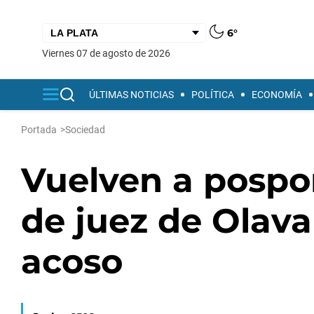
6°
viernes 07 de agosto de 2026
ÚLTIMAS NOTICIAS
POLÍTICA
ECONOMÍA
Portada
>
Sociedad
Vuelven a pospo
de juez de Olava
acoso