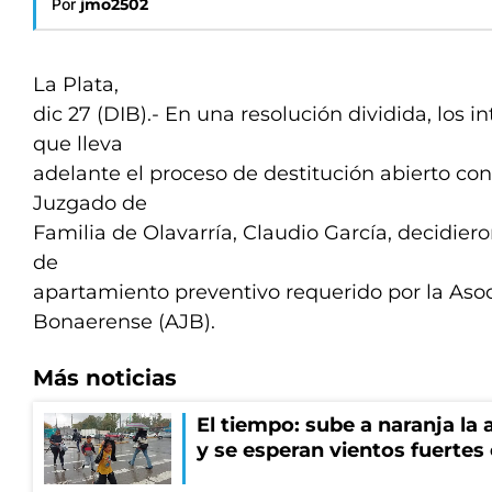
Por
jmo2502
La Plata,
dic 27 (DIB).- En una resolución dividida, los i
que lleva
adelante el proceso de destitución abierto contr
Juzgado de
Familia de Olavarría, Claudio García, decidier
de
apartamiento preventivo requerido por la Asoc
Bonaerense (AJB).
Más noticias
El tiempo: sube a naranja la
y se esperan vientos fuertes