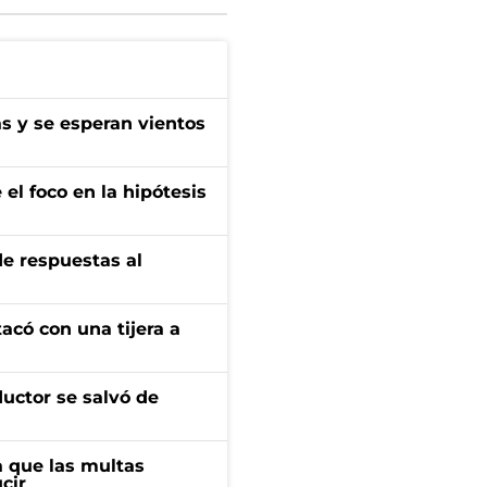
as y se esperan vientos
el foco en la hipótesis
de respuestas al
tacó con una tijera a
ductor se salvó de
 que las multas
cir