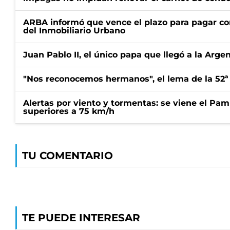
ARBA informó que vence el plazo para pagar co
del Inmobiliario Urbano
Juan Pablo II, el único papa que llegó a la Arge
"Nos reconocemos hermanos", el lema de la 52ª
Alertas por viento y tormentas: se viene el Pam
superiores a 75 km/h
TU COMENTARIO
TE PUEDE INTERESAR