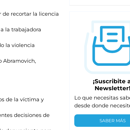
de recortar la licencia
 la trabajadora
o la violencia
lo Abramovich,
¡Suscribite a
Newsletter
Lo que necesitas sab
s de la víctima y
desde donde necesit
ientes decisiones de
SABER MÁS