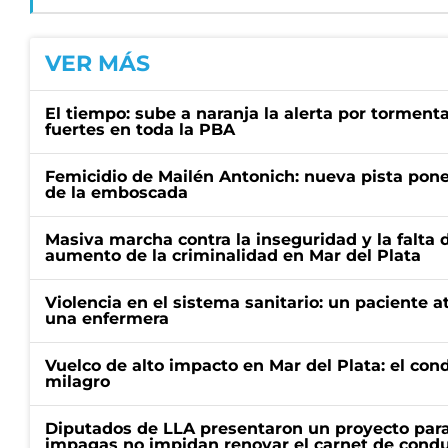
VER MÁS
El tiempo: sube a naranja la alerta por torment
fuertes en toda la PBA
Femicidio de Mailén Antonich: nueva pista pone 
de la emboscada
Masiva marcha contra la inseguridad y la falta 
aumento de la criminalidad en Mar del Plata
Violencia en el sistema sanitario: un paciente a
una enfermera
Vuelco de alto impacto en Mar del Plata: el con
milagro
Diputados de LLA presentaron un proyecto para
impagas no impidan renovar el carnet de condu