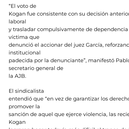
“El voto de
Kogan fue consistente con su decisión anterior 
laboral
y trasladar compulsivamente de dependencia a
víctima que
denunció el accionar del juez García, reforzand
institucional
padecida por la denunciante”, manifestó Pab
secretario general de
la AJB.
El sindicalista
entendió que “en vez de garantizar los derecho
promover la
sanción de aquel que ejerce violencia, las rec
Kogan