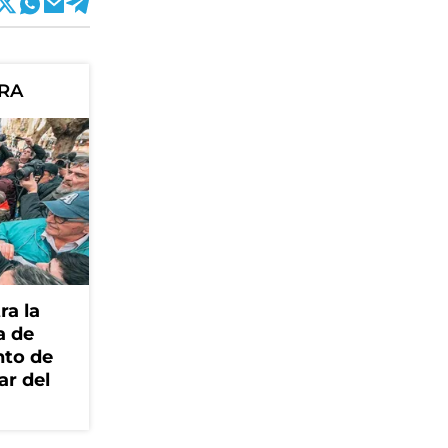
ORA
ra la
a de
nto de
ar del