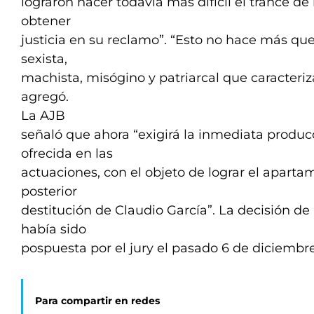
lograron hacer todavía más difícil el trance d
obtener
justicia en su reclamo”. “Esto no hace más que 
sexista,
machista, misógino y patriarcal que caracteriza
agregó.
La AJB
señaló que ahora “exigirá la inmediata produc
ofrecida en las
actuaciones, con el objeto de lograr el aparta
posterior
destitución de Claudio García”. La decisión de
había sido
pospuesta por el jury el pasado 6 de diciembr
Para compartir en redes