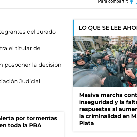
Para compartir:
LO QUE SE LEE AH
ntegrantes del Jurado
a el titular del
on posponer la decisión
iación Judicial
Masiva marcha cont
inseguridad y la falt
respuestas al aume
la criminalidad en M
 alerta por tormentas
Plata
 en toda la PBA