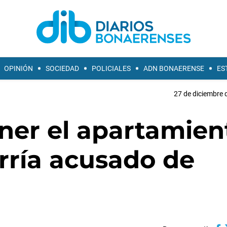
OPINIÓN
SOCIEDAD
POLICIALES
ADN BONAERENSE
ES
27 de diciembre 
ner el apartamien
rría acusado de