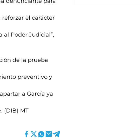
e la denunciante para
reforzar el carácter
 al Poder Judicial”,
ción de la prueba
miento preventivo y
 apartar a García ya
e. (DIB) MT